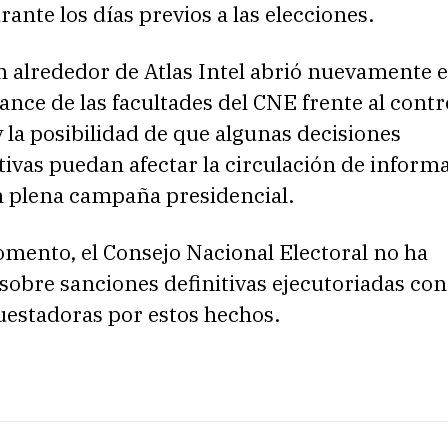
ante los días previos a las elecciones.
n alrededor de Atlas Intel abrió nuevamente e
cance de las facultades del CNE frente al contr
 la posibilidad de que algunas decisiones
ivas puedan afectar la circulación de inform
n plena campaña presidencial.
omento, el Consejo Nacional Electoral no ha
obre sanciones definitivas ejecutoriadas con
uestadoras por estos hechos.