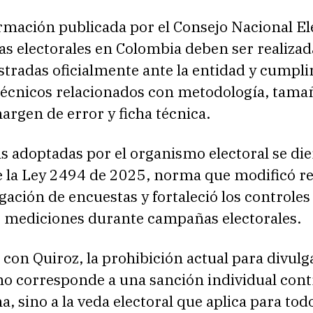
mación publicada por el Consejo Nacional Ele
as electorales en Colombia deben ser realizad
stradas oficialmente ante la entidad y cumpli
 técnicos relacionados con metodología, tama
rgen de error y ficha técnica.
 adoptadas por el organismo electoral se die
e la Ley 2494 de 2025, norma que modificó re
gación de encuestas y fortaleció los controles
de mediciones durante campañas electorales.
con Quiroz, la prohibición actual para divulg
no corresponde a una sanción individual cont
a, sino a la veda electoral que aplica para tod