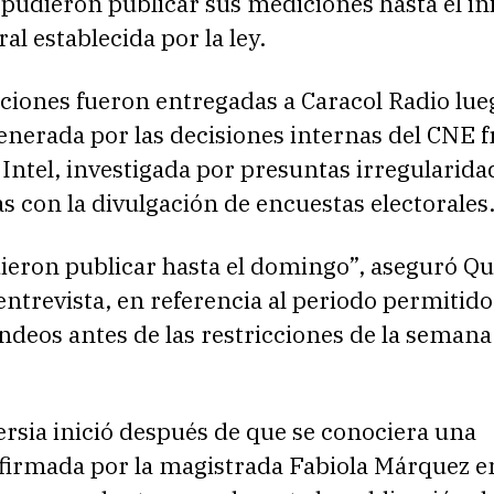
 pudieron publicar sus mediciones hasta el ini
al establecida por la ley.
ciones fueron entregadas a Caracol Radio lueg
nerada por las decisiones internas del CNE fr
 Intel, investigada por presuntas irregularida
s con la divulgación de encuestas electorales
ieron publicar hasta el domingo”, aseguró Qu
entrevista, en referencia al periodo permitido
ndeos antes de las restricciones de la semana
rsia inició después de que se conociera una
 firmada por la magistrada Fabiola Márquez e