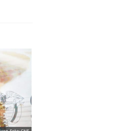
iroz. Foto: CNE.