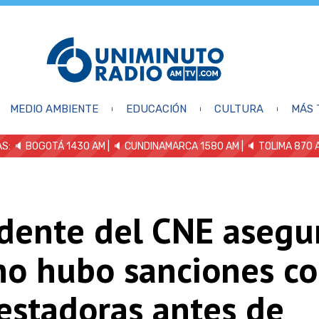
MEDIO AMBIENTE
EDUCACIÓN
CULTURA
MÁS 
S: 🔈
BOGOTÁ 1430 AM
| 🔈 CUNDINAMARCA 1580 AM
| 🔈 TOLIMA 870 
idente del CNE asegu
no hubo sanciones co
estadoras antes de