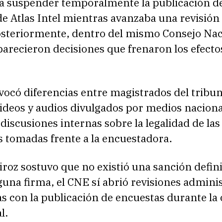
a suspender temporalmente la publicación d
e Atlas Intel mientras avanzaba una revisión
Posteriormente, dentro del mismo Consejo Nac
parecieron decisiones que frenaron los efecto
vocó diferencias entre magistrados del tribun
Videos y audios divulgados por medios naciona
iscusiones internas sobre la legalidad de las
s tomadas frente a la encuestadora.
oz sostuvo que no existió una sanción defini
una firma, el CNE sí abrió revisiones adminis
as con la publicación de encuestas durante l
l.