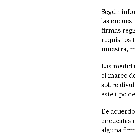
Según infor
las encuest
firmas regi
requisitos
muestra, ma
Las medidas
el marco d
sobre divul
este tipo 
De acuerdo 
encuestas 
alguna firm