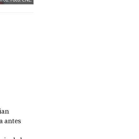
ian
a antes