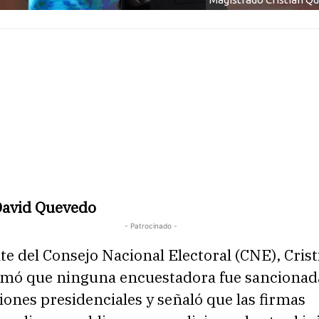
David Quevedo
- Patrocinado -
te del Consejo Nacional Electoral (CNE), Crist
irmó que ninguna encuestadora fue sancionad
ciones presidenciales y señaló que las firmas