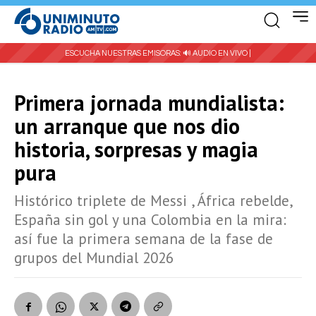
ESCUCHA NUESTRAS EMISORAS:
🔊 AUDIO EN VIVO |
Primera jornada mundialista:
un arranque que nos dio
historia, sorpresas y magia
pura
Histórico triplete de Messi , África rebelde,
España sin gol y una Colombia en la mira:
así fue la primera semana de la fase de
grupos del Mundial 2026