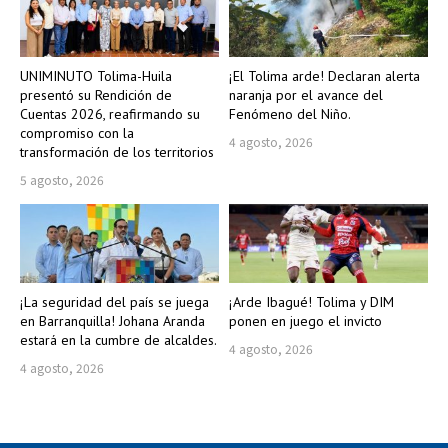
UNIMINUTO Tolima-Huila
¡El Tolima arde! Declaran alerta
presentó su Rendición de
naranja por el avance del
Cuentas 2026, reafirmando su
Fenómeno del Niño.
compromiso con la
4 agosto, 2026
transformación de los territorios
5 agosto, 2026
¡La seguridad del país se juega
¡Arde Ibagué! Tolima y DIM
en Barranquilla! Johana Aranda
ponen en juego el invicto
estará en la cumbre de alcaldes.
4 agosto, 2026
4 agosto, 2026