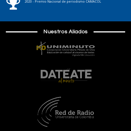
2020 - Premio Nacional de periodismo CAMACOL
Nuestros Aliados