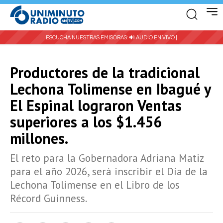
ESCUCHA NUESTRAS EMISORAS:
🔊 AUDIO EN VIVO |
Productores de la tradicional
Lechona Tolimense en Ibagué y
El Espinal lograron Ventas
superiores a los $1.456
millones.
El reto para la Gobernadora Adriana Matiz
para el año 2026, será inscribir el Día de la
Lechona Tolimense en el Libro de los
Récord Guinness.