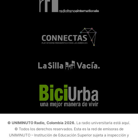
© UNIMINUTO Radio, Colombia 2026.
La radio universitaria está aquí.
© Todos los derechos reservados. Esta es la red de emisoras de
UNIMINUTO – Institución de Educación Superior sujeta a inspección y