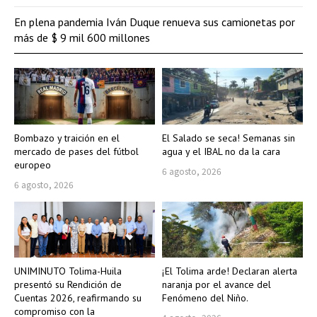
En plena pandemia Iván Duque renueva sus camionetas por
más de $ 9 mil 600 millones
Bombazo y traición en el
El Salado se seca! Semanas sin
mercado de pases del fútbol
agua y el IBAL no da la cara
europeo
6 agosto, 2026
6 agosto, 2026
UNIMINUTO Tolima-Huila
¡El Tolima arde! Declaran alerta
presentó su Rendición de
naranja por el avance del
Cuentas 2026, reafirmando su
Fenómeno del Niño.
compromiso con la