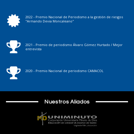
2022 - Premio Nacional de Periodismo a la gestión de riesgos
"Armando Devia Moncaleano"
2021 - Premio de periodismo Álvaro Gómez Hurtado / Mejor
entrevista
2020 - Premio Nacional de periodismo CAMACOL
Nuestros Aliados