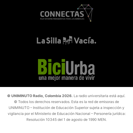
© UNIMINUTO Radio, Colombia 2026.
La radio universitaria está aquí.
© Todos los derechos reservados. Esta es la red de emisoras de
UNIMINUTO – Institución de Educación Superior sujeta a inspección y
vigilancia por el Ministerio de Educación Nacional – Personería jurídica:
Resolución 10345 del 1 de agosto de 1990 MEN.