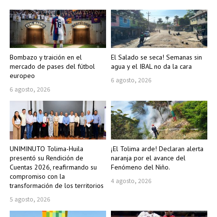
Bombazo y traición en el
El Salado se seca! Semanas sin
mercado de pases del fútbol
agua y el IBAL no da la cara
europeo
6 agosto, 2026
6 agosto, 2026
UNIMINUTO Tolima-Huila
¡El Tolima arde! Declaran alerta
presentó su Rendición de
naranja por el avance del
Cuentas 2026, reafirmando su
Fenómeno del Niño.
compromiso con la
4 agosto, 2026
transformación de los territorios
5 agosto, 2026