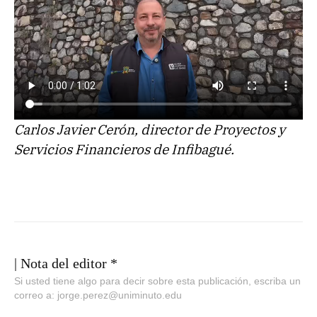
Carlos Javier Cerón, director de Proyectos y
Servicios Financieros de Infibagué.
| Nota del editor *
Si usted tiene algo para decir sobre esta publicación, escriba un
correo a: jorge.perez@uniminuto.edu