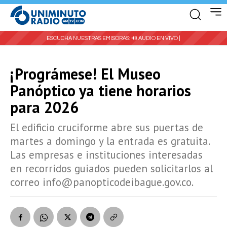
ESCUCHA NUESTRAS EMISORAS:
🔊 AUDIO EN VIVO |
¡Prográmese! El Museo
Panóptico ya tiene horarios
para 2026
El edificio cruciforme abre sus puertas de
martes a domingo y la entrada es gratuita.
Las empresas e instituciones interesadas
en recorridos guiados pueden solicitarlos al
correo info@panopticodeibague.gov.co.