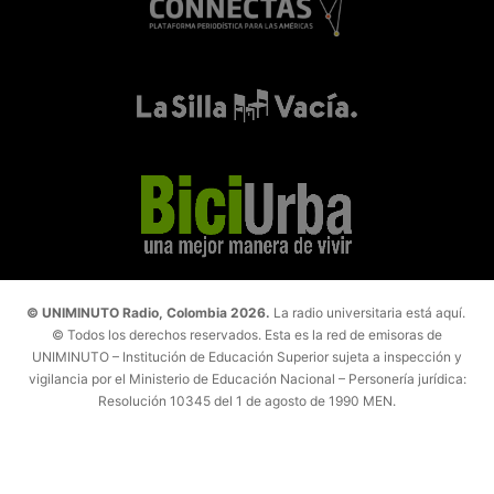
© UNIMINUTO Radio, Colombia 2026.
La radio universitaria está aquí.
© Todos los derechos reservados. Esta es la red de emisoras de
UNIMINUTO – Institución de Educación Superior sujeta a inspección y
vigilancia por el Ministerio de Educación Nacional – Personería jurídica:
Resolución 10345 del 1 de agosto de 1990 MEN.