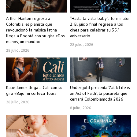
Arthur Hanlon regresa a
“Hasta la vista, baby”: Terminator
Colombia: el pianista que
2: El juicio final regresa a los
revolucionó la música latina
cines para celebrar su 35.º
llega a Bogotá con su gira «Dos
aniversario
manos, un mundo»
28 julio, 2026
28 julio, 2026
Katie James llega a Cali con su
Undergold presenta “Act I: Life is
gira «Bajo mi corteza Tour»
an Act of Faith”, la pasarela que
cerrará Colombiamoda 2026
28 julio, 2026
8 julio, 2026