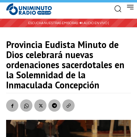
ESCUCHA NUESTRAS EMISORAS:
🔊 AUDIO EN VIVO |
Provincia Eudista Minuto de
Dios celebrará nuevas
ordenaciones sacerdotales en
la Solemnidad de la
Inmaculada Concepción