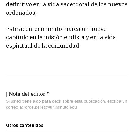
definitivo en la vida sacerdotal de los nuevos
ordenados.
Este acontecimiento marca un nuevo
capítulo en la misión eudista y en la vida
espiritual de la comunidad.
| Nota del editor *
Si usted tiene algo para decir sobre esta publicación, escriba un
correo a: jorge.perez@uniminuto.edu
Otros contenidos