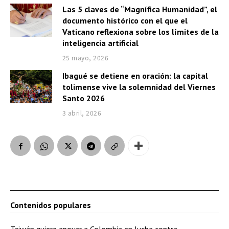
d
Las 5 claves de “Magnífica Humanidad”, el
i
documento histórico con el que el
o
Vaticano reflexiona sobre los límites de la
inteligencia artificial
25 mayo, 2026
Ibagué se detiene en oración: la capital
tolimense vive la solemnidad del Viernes
Santo 2026
3 abril, 2026
Contenidos populares