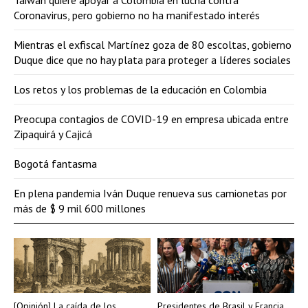
Taiwán quiere apoyar a Colombia en lucha contra
Coronavirus, pero gobierno no ha manifestado interés
Mientras el exfiscal Martínez goza de 80 escoltas, gobierno
Duque dice que no hay plata para proteger a líderes sociales
Los retos y los problemas de la educación en Colombia
Preocupa contagios de COVID-19 en empresa ubicada entre
Zipaquirá y Cajicá
Bogotá fantasma
En plena pandemia Iván Duque renueva sus camionetas por
más de $ 9 mil 600 millones
[Opinión] La caída de los
Presidentes de Brasil y Francia