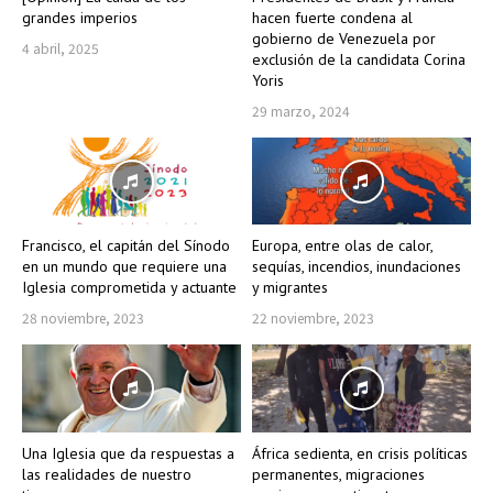
grandes imperios
hacen fuerte condena al
gobierno de Venezuela por
4 abril, 2025
exclusión de la candidata Corina
Yoris
29 marzo, 2024
Francisco, el capitán del Sínodo
Europa, entre olas de calor,
en un mundo que requiere una
sequías, incendios, inundaciones
Iglesia comprometida y actuante
y migrantes
28 noviembre, 2023
22 noviembre, 2023
Una Iglesia que da respuestas a
África sedienta, en crisis políticas
las realidades de nuestro
permanentes, migraciones