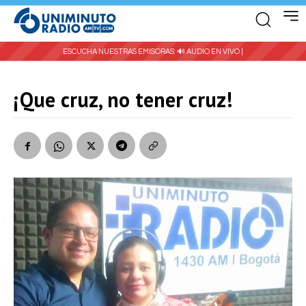
ESCUCHA NUESTRAS EMISORAS:
🔊 AUDIO EN VIVO |
¡Que cruz, no tener cruz!