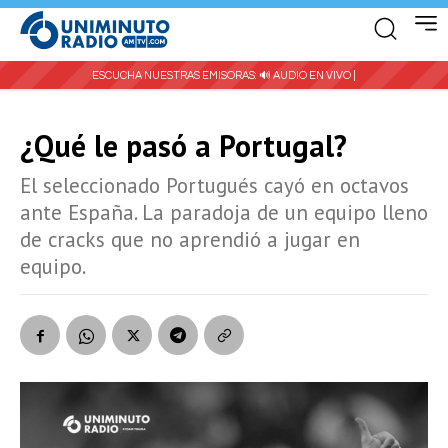
ESCUCHA NUESTRAS EMISORAS:
🔊 AUDIO EN VIVO |
¿Qué le pasó a Portugal?
El seleccionado Portugués cayó en octavos
ante España. La paradoja de un equipo lleno
de cracks que no aprendió a jugar en
equipo.