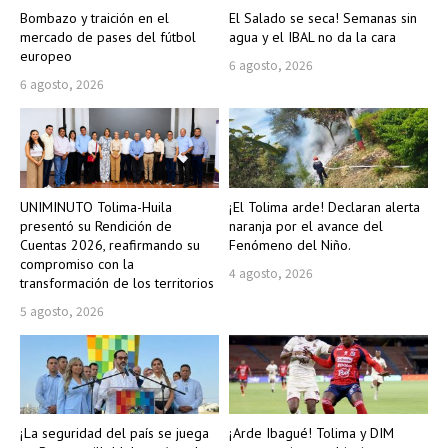
Bombazo y traición en el
El Salado se seca! Semanas sin
mercado de pases del fútbol
agua y el IBAL no da la cara
europeo
6 agosto, 2026
6 agosto, 2026
UNIMINUTO Tolima-Huila
¡El Tolima arde! Declaran alerta
presentó su Rendición de
naranja por el avance del
Cuentas 2026, reafirmando su
Fenómeno del Niño.
compromiso con la
4 agosto, 2026
transformación de los territorios
5 agosto, 2026
¡La seguridad del país se juega
¡Arde Ibagué! Tolima y DIM