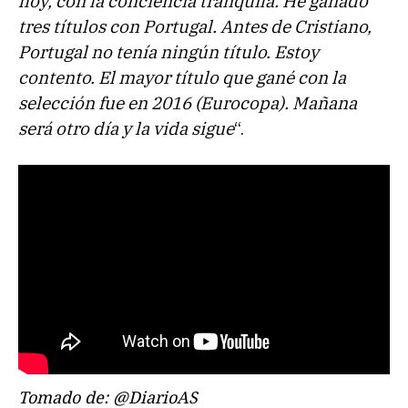
hoy, con la conciencia tranquila. He ganado
tres títulos con Portugal. Antes de Cristiano,
Portugal no tenía ningún título. Estoy
contento. El mayor título que gané con la
selección fue en 2016 (Eurocopa). Mañana
será otro día y la vida sigue
“.
Tomado de: @DiarioAS