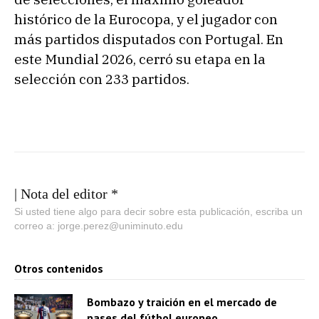
histórico de la Eurocopa, y el jugador con
más partidos disputados con Portugal. En
este Mundial 2026, cerró su etapa en la
selección con 233 partidos.
| Nota del editor *
Si usted tiene algo para decir sobre esta publicación, escriba un
correo a: jorge.perez@uniminuto.edu
Otros contenidos
Bombazo y traición en el mercado de
pases del fútbol europeo