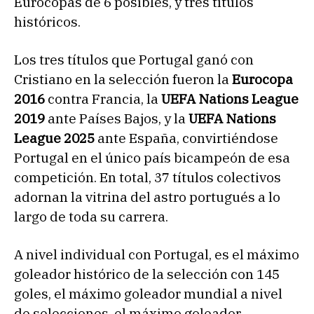
Eurocopas de 6 posibles, y tres títulos
históricos.
Los tres títulos que Portugal ganó con
Cristiano en la selección fueron la
Eurocopa
2016
contra Francia, la
UEFA Nations League
2019
ante Países Bajos, y la
UEFA Nations
League 2025
ante España, convirtiéndose
Portugal en el único país bicampeón de esa
competición. En total, 37 títulos colectivos
adornan la vitrina del astro portugués a lo
largo de toda su carrera.
A nivel individual con Portugal, es el máximo
goleador histórico de la selección con 145
goles, el máximo goleador mundial a nivel
de selecciones, el máximo goleador