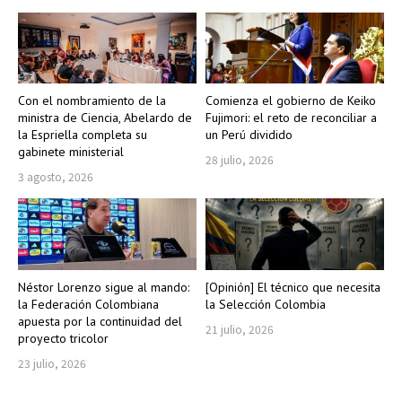
Con el nombramiento de la
Comienza el gobierno de Keiko
ministra de Ciencia, Abelardo de
Fujimori: el reto de reconciliar a
la Espriella completa su
un Perú dividido
gabinete ministerial
28 julio, 2026
3 agosto, 2026
Néstor Lorenzo sigue al mando:
[Opinión] El técnico que necesita
la Federación Colombiana
la Selección Colombia
apuesta por la continuidad del
21 julio, 2026
proyecto tricolor
23 julio, 2026