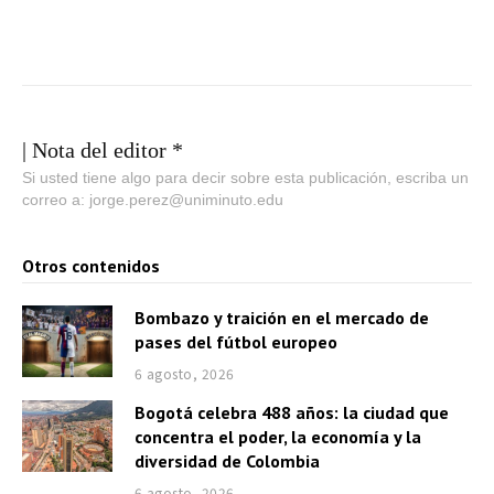
| Nota del editor *
Si usted tiene algo para decir sobre esta publicación, escriba un
correo a: jorge.perez@uniminuto.edu
Otros contenidos
Bombazo y traición en el mercado de
pases del fútbol europeo
6 agosto, 2026
Bogotá celebra 488 años: la ciudad que
concentra el poder, la economía y la
diversidad de Colombia
6 agosto, 2026