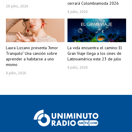
cerrará Colombiamoda 2026
28 julio, 2026
8 julio, 2026
Laura Lizcano presenta “Amor
La vida encuentra el camino: El
Tranquilo” Una canción sobre
Gran Viaje llega a los cines de
aprender a habitarse a uno
Latinoamérica este 23 de julio
mismo
8 julio, 2026
8 julio, 2026