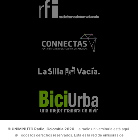
© UNIMINUTO Radio, Colombia 2026.
La radio universitaria está aquí.
© Todos los derechos reservados. Esta es la red de emisoras de