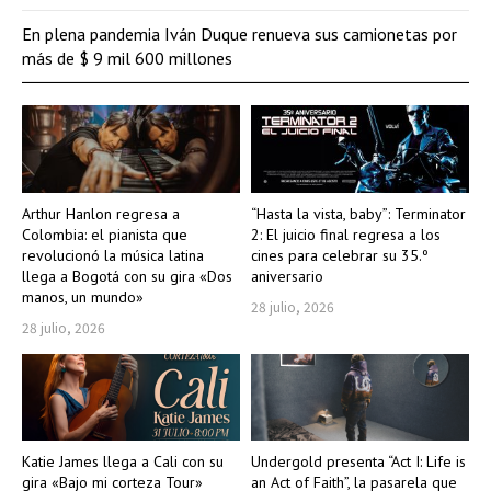
En plena pandemia Iván Duque renueva sus camionetas por
más de $ 9 mil 600 millones
Arthur Hanlon regresa a
“Hasta la vista, baby”: Terminator
Colombia: el pianista que
2: El juicio final regresa a los
revolucionó la música latina
cines para celebrar su 35.º
llega a Bogotá con su gira «Dos
aniversario
manos, un mundo»
28 julio, 2026
28 julio, 2026
Katie James llega a Cali con su
Undergold presenta “Act I: Life is
gira «Bajo mi corteza Tour»
an Act of Faith”, la pasarela que