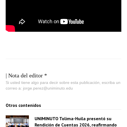
| Nota del editor *
Si usted tiene algo para decir sobre esta publicación, escriba un
correo a: jorge.perez@uniminuto.edu
Otros contenidos
UNIMINUTO Tolima-Huila presentó su
Rendición de Cuentas 2026, reafirmando