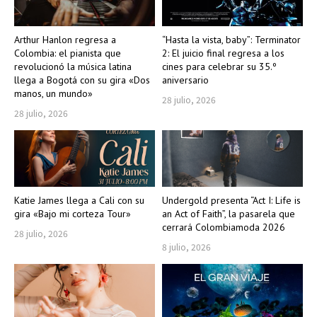
Arthur Hanlon regresa a
“Hasta la vista, baby”: Terminator
Colombia: el pianista que
2: El juicio final regresa a los
revolucionó la música latina
cines para celebrar su 35.º
llega a Bogotá con su gira «Dos
aniversario
manos, un mundo»
28 julio, 2026
28 julio, 2026
Katie James llega a Cali con su
Undergold presenta “Act I: Life is
gira «Bajo mi corteza Tour»
an Act of Faith”, la pasarela que
cerrará Colombiamoda 2026
28 julio, 2026
8 julio, 2026