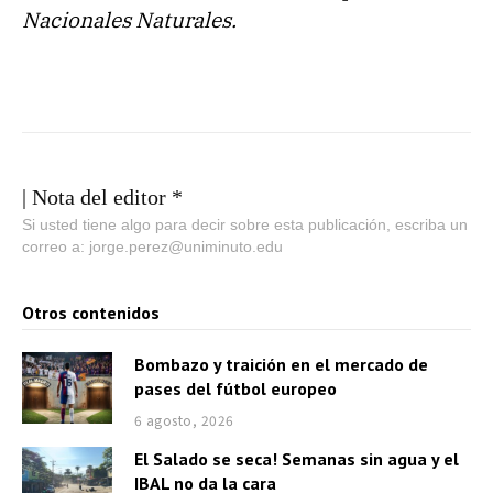
Nacionales Naturales.
| Nota del editor *
Si usted tiene algo para decir sobre esta publicación, escriba un
correo a: jorge.perez@uniminuto.edu
Otros contenidos
Bombazo y traición en el mercado de
pases del fútbol europeo
6 agosto, 2026
El Salado se seca! Semanas sin agua y el
IBAL no da la cara