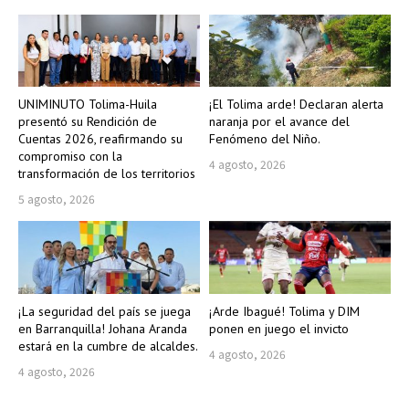
UNIMINUTO Tolima-Huila
¡El Tolima arde! Declaran alerta
presentó su Rendición de
naranja por el avance del
Cuentas 2026, reafirmando su
Fenómeno del Niño.
compromiso con la
4 agosto, 2026
transformación de los territorios
5 agosto, 2026
¡La seguridad del país se juega
¡Arde Ibagué! Tolima y DIM
en Barranquilla! Johana Aranda
ponen en juego el invicto
estará en la cumbre de alcaldes.
4 agosto, 2026
4 agosto, 2026