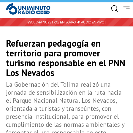
ESCUCHA NUESTRAS EMISORAS:
🔊 AUDIO EN VIVO |
Refuerzan pedagogía en
territorio para promover
turismo responsable en el PNN
Los Nevados
La Gobernación del Tolima realizó una
jornada de sensibilización en la ruta hacia
el Parque Nacional Natural Los Nevados,
orientada a turistas y transeúntes, con
presencia institucional, para promover el
cumplimiento de las normas ambientales y
fomentar el uso responsable de este