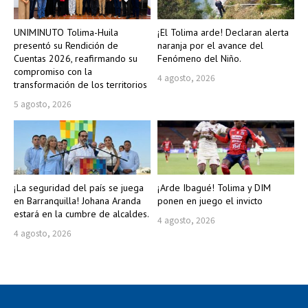
UNIMINUTO Tolima-Huila
¡El Tolima arde! Declaran alerta
presentó su Rendición de
naranja por el avance del
Cuentas 2026, reafirmando su
Fenómeno del Niño.
compromiso con la
4 agosto, 2026
transformación de los territorios
5 agosto, 2026
¡La seguridad del país se juega
¡Arde Ibagué! Tolima y DIM
en Barranquilla! Johana Aranda
ponen en juego el invicto
estará en la cumbre de alcaldes.
4 agosto, 2026
4 agosto, 2026