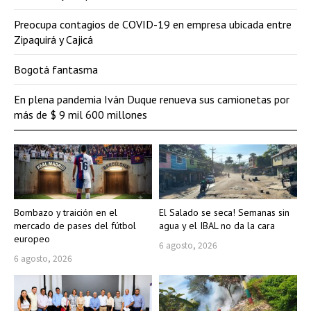
Preocupa contagios de COVID-19 en empresa ubicada entre
Zipaquirá y Cajicá
Bogotá fantasma
En plena pandemia Iván Duque renueva sus camionetas por
más de $ 9 mil 600 millones
Bombazo y traición en el
El Salado se seca! Semanas sin
mercado de pases del fútbol
agua y el IBAL no da la cara
europeo
6 agosto, 2026
6 agosto, 2026