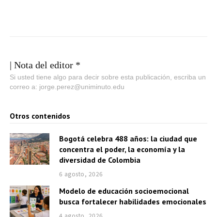
| Nota del editor *
Si usted tiene algo para decir sobre esta publicación, escriba un
correo a: jorge.perez@uniminuto.edu
Otros contenidos
Bogotá celebra 488 años: la ciudad que
concentra el poder, la economía y la
diversidad de Colombia
6 agosto, 2026
Modelo de educación socioemocional
busca fortalecer habilidades emocionales
4 agosto, 2026