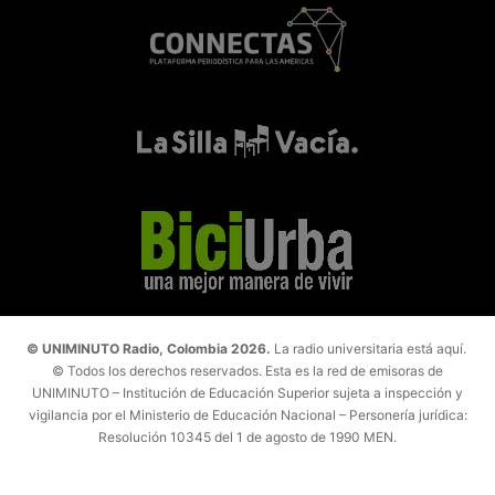
© UNIMINUTO Radio, Colombia 2026.
La radio universitaria está aquí.
© Todos los derechos reservados. Esta es la red de emisoras de
UNIMINUTO – Institución de Educación Superior sujeta a inspección y
vigilancia por el Ministerio de Educación Nacional – Personería jurídica:
Resolución 10345 del 1 de agosto de 1990 MEN.