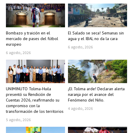
Bombazo y traición en el
El Salado se seca! Semanas sin
mercado de pases del fútbol
agua y el IBAL no da la cara
europeo
6 agosto, 2026
6 agosto, 2026
UNIMINUTO Tolima-Huila
¡El Tolima arde! Declaran alerta
presentó su Rendición de
naranja por el avance del
Cuentas 2026, reafirmando su
Fenómeno del Niño.
compromiso con la
4 agosto, 2026
transformación de los territorios
5 agosto, 2026