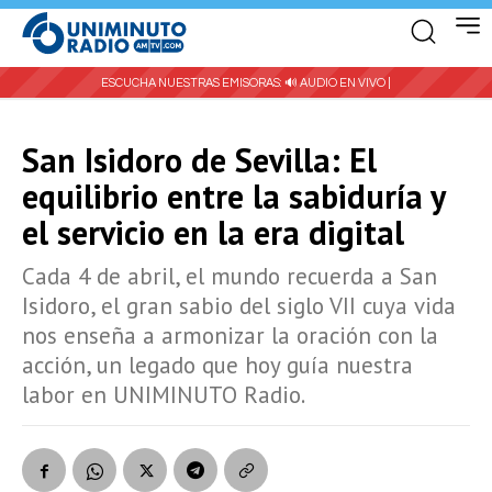
ESCUCHA NUESTRAS EMISORAS:
🔊 AUDIO EN VIVO |
San Isidoro de Sevilla: El
equilibrio entre la sabiduría y
el servicio en la era digital
Cada 4 de abril, el mundo recuerda a San
Isidoro, el gran sabio del siglo VII cuya vida
nos enseña a armonizar la oración con la
acción, un legado que hoy guía nuestra
labor en UNIMINUTO Radio.