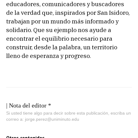
educadores, comunicadores y buscadores
de la verdad que, inspirados por San Isidoro,
trabajan por un mundo más informado y
solidario. Que su ejemplo nos ayude a
encontrar el equilibrio necesario para
construir, desde la palabra, un territorio
lleno de esperanza y progreso.
| Nota del editor *
Si usted tiene algo para decir sobre esta publicación, escriba un
correo a: jorge.perez@uniminuto.edu
Otros contenidos