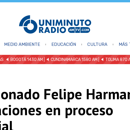
MEDIO AMBIENTE
EDUCACIÓN
CULTURA
MÁS 
S: 🔈
BOGOTÁ 1430 AM
| 🔈 CUNDINAMARCA 1580 AM
| 🔈 TOLIMA 870 
ionado Felipe Harma
aciones en proceso
ial