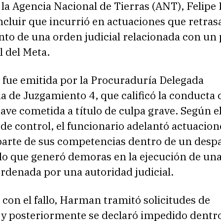
 la Agencia Nacional de Tierras (ANT), Felip
oncluir que incurrió en actuaciones que retras
to de una orden judicial relacionada con un 
l del Meta.
 fue emitida por la Procuraduría Delegada
ia de Juzgamiento 4, que calificó la conducta
rave cometida a título de culpa grave. Según e
e control, el funcionario adelantó actuacion
parte de sus competencias dentro de un desp
 lo que generó demoras en la ejecución de un
ordenada por una autoridad judicial.
con el fallo, Harman tramitó solicitudes de
 y posteriormente se declaró impedido dentro