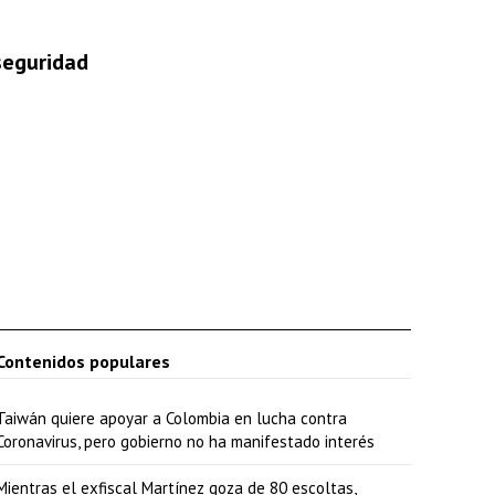
 seguridad
Contenidos populares
Taiwán quiere apoyar a Colombia en lucha contra
Coronavirus, pero gobierno no ha manifestado interés
Mientras el exfiscal Martínez goza de 80 escoltas,