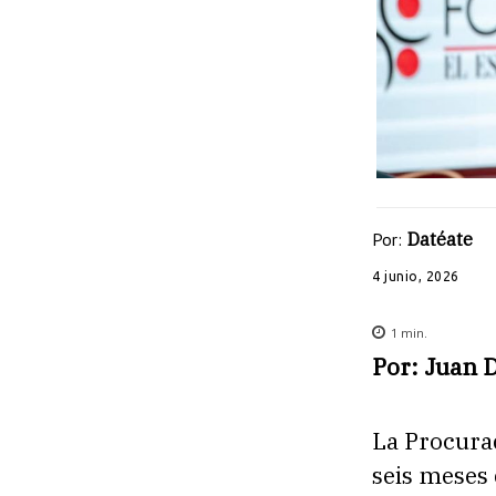
Por:
Datéate
4 junio, 2026
1
min.
Por: Juan 
La Procura
seis meses 