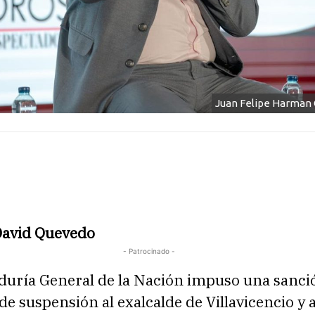
Juan Felipe Harman O
David Quevedo
- Patrocinado -
duría General de la Nación impuso una sanci
de suspensión al exalcalde de Villavicencio y 