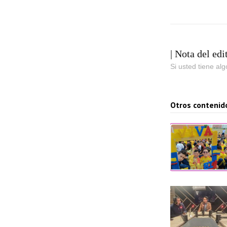
| Nota del edi
Si usted tiene al
Otros contenid