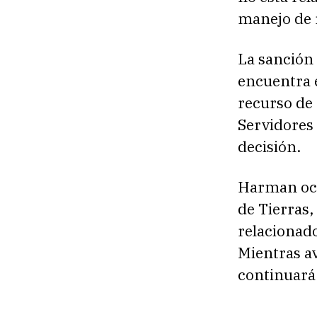
manejo de 
La sanción 
encuentra 
recurso de 
Servidores 
decisión.
Harman ocu
de Tierras
relacionado
Mientras av
continuará 