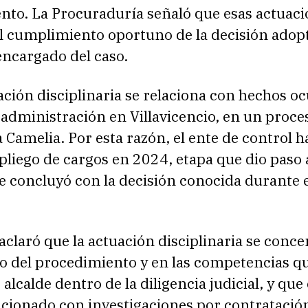
nto. La Procuraduría señaló que esas actuac
el cumplimiento oportuno de la decisión adop
encargado del caso.
ación disciplinaria se relaciona con hechos o
administración en Villavicencio, en un proce
a Camelia. Por esta razón, el ente de control h
liego de cargos en 2024, etapa que dio paso 
e concluyó con la decisión conocida durante 
aclaró que la actuación disciplinaria se conc
lo del procedimiento y en las competencias q
alcalde dentro de la diligencia judicial, y que 
acionado con investigaciones por contratació