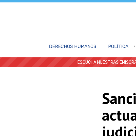
DERECHOS HUMANOS
POLÍTICA
ESCUCHA NUESTRAS EMISORA
Sanc
actu
judic