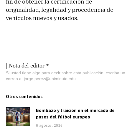
fin de obtener la certificación de
originalidad, legalidad y procedencia de
vehículos nuevos y usados.
| Nota del editor *
Si usted tiene algo para decir sobre esta publicación, escriba un
correo a: jorge.perez@uniminuto.edu
Otros contenidos
Bombazo y traición en el mercado de
pases del fútbol europeo
6 agosto, 2026