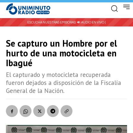
ESCUCHA NUESTRAS EMISORAS:
🔊 AUDIO EN VIVO |
Se capturo un Hombre por el
hurto de una motocicleta en
Ibagué
El capturado y motocicleta recuperada
fueron dejados a disposición de la Fiscalía
General de la Nación.