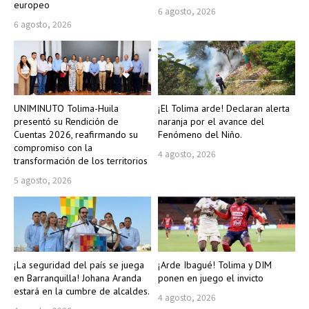
europeo
6 agosto, 2026
6 agosto, 2026
UNIMINUTO Tolima-Huila
¡El Tolima arde! Declaran alerta
presentó su Rendición de
naranja por el avance del
Cuentas 2026, reafirmando su
Fenómeno del Niño.
compromiso con la
4 agosto, 2026
transformación de los territorios
5 agosto, 2026
¡La seguridad del país se juega
¡Arde Ibagué! Tolima y DIM
en Barranquilla! Johana Aranda
ponen en juego el invicto
estará en la cumbre de alcaldes.
4 agosto, 2026