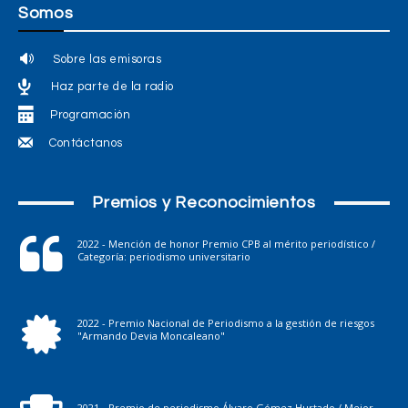
Somos
Sobre las emisoras
Haz parte de la radio
Programación
Contáctanos
Premios y Reconocimientos
2022 - Mención de honor Premio CPB al mérito periodístico /
Categoría: periodismo universitario
2022 - Premio Nacional de Periodismo a la gestión de riesgos
"Armando Devia Moncaleano"
2021 - Premio de periodismo Álvaro Gómez Hurtado / Mejor