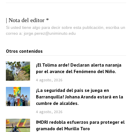
| Nota del editor *
Si usted tiene algo para decir sobre esta publicación, escriba un
correo a: jorge.perez@uniminuto.edu
Otros contenidos
¡El Tolima arde! Declaran alerta naranja
por el avance del Fenómeno del Niño.
4 agosto, 2026
¡La seguridad del país se juega en
Barranquilla! Johana Aranda estará en la
cumbre de alcaldes.
4 agosto, 2026
IMDRI redobla esfuerzos para proteger el
gramado del Murillo Toro