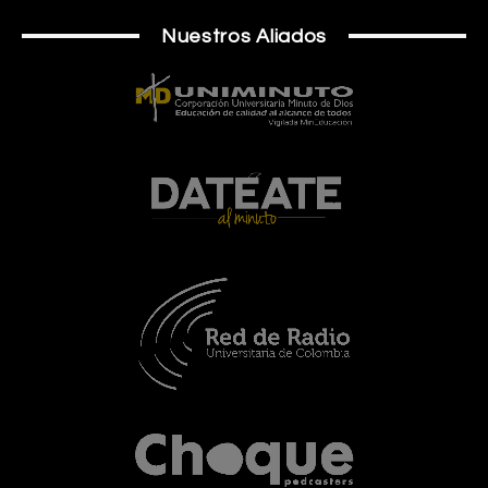
Nuestros Aliados