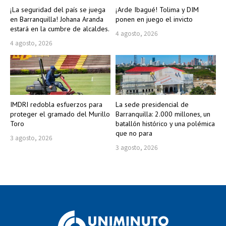
¡La seguridad del país se juega
¡Arde Ibagué! Tolima y DIM
en Barranquilla! Johana Aranda
ponen en juego el invicto
estará en la cumbre de alcaldes.
4 agosto, 2026
4 agosto, 2026
IMDRI redobla esfuerzos para
La sede presidencial de
proteger el gramado del Murillo
Barranquilla: 2.000 millones, un
Toro
batallón histórico y una polémica
que no para
3 agosto, 2026
3 agosto, 2026