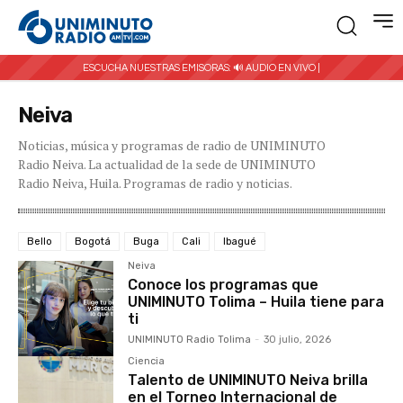
ESCUCHA NUESTRAS EMISORAS:
🔊 AUDIO EN VIVO |
Neiva
Noticias, música y programas de radio de UNIMINUTO
Radio Neiva. La actualidad de la sede de UNIMINUTO
Radio Neiva, Huila. Programas de radio y noticias.
Bello
Bogotá
Buga
Cali
Ibagué
Neiva
Conoce los programas que
UNIMINUTO Tolima – Huila tiene para
ti
UNIMINUTO Radio Tolima
-
30 julio, 2026
Ciencia
Talento de UNIMINUTO Neiva brilla
en el Torneo Internacional de