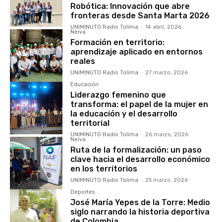
Robótica: Innovación que abre
fronteras desde Santa Marta 2026
UNIMINUTO Radio Tolima
-
14 abril, 2026
Neiva
Formación en territorio:
aprendizaje aplicado en entornos
reales
UNIMINUTO Radio Tolima
-
27 marzo, 2026
Educación
Liderazgo femenino que
transforma: el papel de la mujer en
la educación y el desarrollo
territorial
UNIMINUTO Radio Tolima
-
26 marzo, 2026
Neiva
Ruta de la formalización: un paso
clave hacia el desarrollo económico
en los territorios
UNIMINUTO Radio Tolima
-
25 marzo, 2026
Deportes
José María Yepes de la Torre: Medio
siglo narrando la historia deportiva
de Colombia.