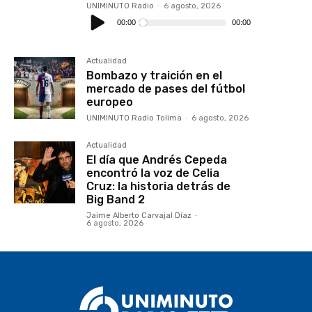
UNIMINUTO Radio
-
6 agosto, 2026
Reproductor
de
00:00
00:00
audio
Actualidad
Bombazo y traición en el
mercado de pases del fútbol
europeo
UNIMINUTO Radio Tolima
-
6 agosto, 2026
Actualidad
El día que Andrés Cepeda
encontró la voz de Celia
Cruz: la historia detrás de
Big Band 2
Jaime Alberto Carvajal Díaz
-
6 agosto, 2026