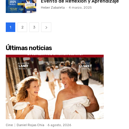
Evento de Reflexión y Aprendizaje
Heber Zabaleta
-
4 marzo, 2025
1
2
3
Últimas noticias
Cine
Daniel Rojas Chía
-
6 agosto, 2026