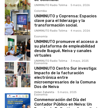
UNIMINUTO Radio Tolima
-
5 marzo, 2026
Colombia
UNIMINUTO y Coprensa: Espacios
clave para el liderazgo y la
transformación social.
UNIMINUTO Radio Tolima
-
4 marzo, 2026
Economía
UNIMINUTO promueve el acceso a
su plataforma de empleabilidad
desde Ibagué, Neiva y canales
virtuales
UNIMINUTO Radio Tolima
-
3 mayo, 2025
Economía
UNIMINUTO Centro Sur investiga:
Impacto de la facturación
electrónica entre
microempresarios de la Comuna
Dos de Neiva
Heber Zabaleta
-
5 marzo, 2025
Economía
Conmemoración del Día del
Contador Público en Neiva: Un