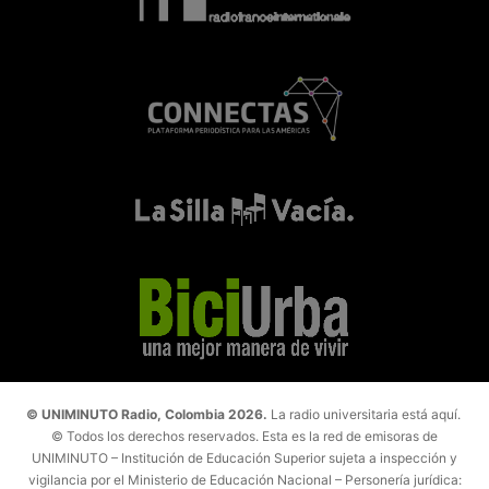
© UNIMINUTO Radio, Colombia 2026.
La radio universitaria está aquí.
© Todos los derechos reservados. Esta es la red de emisoras de
UNIMINUTO – Institución de Educación Superior sujeta a inspección y
vigilancia por el Ministerio de Educación Nacional – Personería jurídica: