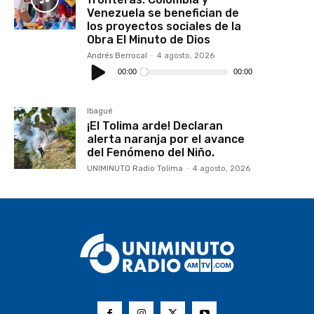
Venezuela se benefician de
los proyectos sociales de la
Obra El Minuto de Dios
Andrés Berrocal
-
4 agosto, 2026
Reproductor
de
00:00
00:00
audio
Ibagué
¡El Tolima arde! Declaran
alerta naranja por el avance
del Fenómeno del Niño.
UNIMINUTO Radio Tolima
-
4 agosto, 2026