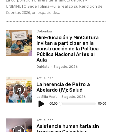
UNIMINUTO Sede Tolima-Huila realizó su Rendición de
Cuentas 2026, un espacio de...
Colombia
MinEducación y MinCultura
invitan a participar en la
construcción de la Política
Pública Nacional Artes al
Aula
Datéate
-
5 agosto, 2026
Actualidad
La herencia de Petro a
Abelardo (IV): Salud
La Silla Vacía
-
5 agosto, 2026
Reproductor
de
00:00
00:00
audio
Actualidad
Asistencia humanitaria sin
fronteras: Colombia y