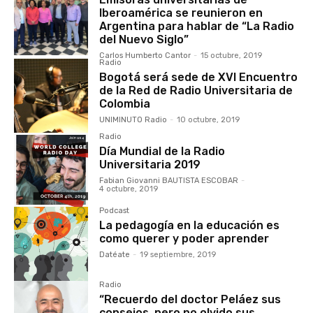
Iberoamérica se reunieron en
Argentina para hablar de “La Radio
del Nuevo Siglo”
Carlos Humberto Cantor
-
15 octubre, 2019
Radio
Bogotá será sede de XVI Encuentro
de la Red de Radio Universitaria de
Colombia
UNIMINUTO Radio
-
10 octubre, 2019
Radio
Día Mundial de la Radio
Universitaria 2019
Fabian Giovanni BAUTISTA ESCOBAR
-
4 octubre, 2019
Podcast
La pedagogía en la educación es
como querer y poder aprender
Datéate
-
19 septiembre, 2019
Radio
“Recuerdo del doctor Peláez sus
consejos, pero no olvido sus