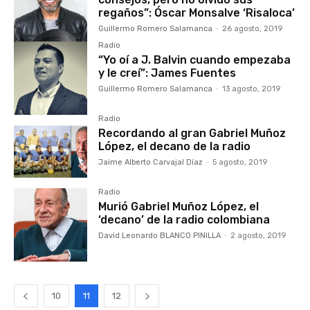
regaños”: Óscar Monsalve ‘Risaloca’
Guillermo Romero Salamanca
-
26 agosto, 2019
Radio
“Yo oí a J. Balvin cuando empezaba
y le creí”: James Fuentes
Guillermo Romero Salamanca
-
13 agosto, 2019
Radio
Recordando al gran Gabriel Muñoz
López, el decano de la radio
Jaime Alberto Carvajal Díaz
-
5 agosto, 2019
Radio
Murió Gabriel Muñoz López, el
‘decano’ de la radio colombiana
David Leonardo BLANCO PINILLA
-
2 agosto, 2019
10
11
12