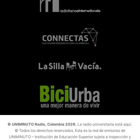
© UNIMINUTO Radio, Colombia 2026.
La radio universitaria está aquí.
© Todos los derechos reservados. Esta es la red de emisoras de
UNIMINUTO – Institución de Educación Superior sujeta a inspección y