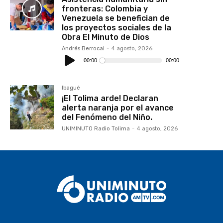
fronteras: Colombia y
Venezuela se benefician de
los proyectos sociales de la
Obra El Minuto de Dios
Andrés Berrocal
-
4 agosto, 2026
Reproductor
de
00:00
00:00
audio
Ibagué
¡El Tolima arde! Declaran
alerta naranja por el avance
del Fenómeno del Niño.
UNIMINUTO Radio Tolima
-
4 agosto, 2026