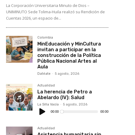
La Corporación Universitaria Minuto de Dios –
UNIMINUTO Sede Tolima-Huila realizó su Rendición de
Cuentas 2026, un espacio de...
Colombia
MinEducación y MinCultura
invitan a participar en la
construcción de la Política
Pública Nacional Artes al
Aula
Datéate
-
5 agosto, 2026
Actualidad
La herencia de Petro a
Abelardo (IV): Salud
La Silla Vacía
-
5 agosto, 2026
Reproductor
de
00:00
00:00
audio
Actualidad
Asistencia humanitaria sin