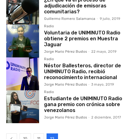
adjudicación de emisoras
comunitarias?
Guillermo Romero Salamanca
-
9 julio, 2019
Radio
Voluntaria de UNIMINUTO Radio
obtiene 2 premios en Muestra
Jaguar
Jorge Mario Pérez Bustos
-
22 mayo, 2019
Radio
Néstor Ballesteros, director de
UNIMINUTO Radio, recibió
reconocimiento internacional
Jorge Mario Pérez Bustos
-
3 mayo, 2019
Radio
Estudiante de UNIMINUTO Radio
gana premio con crónica sobre
venezolanos
Jorge Mario Pérez Bustos
-
2 diciembre, 2017
10
11
12