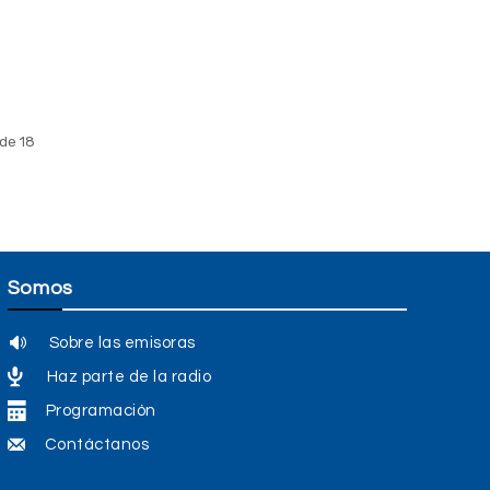
de 18
Somos
Sobre las emisoras
Haz parte de la radio
Programación
Contáctanos