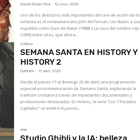
Daniel Rojas Chía
-
12 junio, 2025
Uno de los directores más importantes del cine de acción de lo
ochenta es el norteamericano John McTiernan, con títulos a su
espaldas como Duro de Matar (1988) o La caza del octubre rojo
(1999) entre otros, que ahora...
Cultura
SEMANA SANTA EN HISTORY Y
HISTORY 2
Datéate
-
17 abril, 2025
Desde el jueves 17 al domingo 20 de abril, una programación
especial enconmemoración de Semana Santa, explorando la
tradición cristiana a través de impactantes documentales y
producciones destacadas. En History, la serie “Los 7 Pecados
Capitales” se emitirá el jueves...
Arte
Studio Ghibli y la IA: belleza