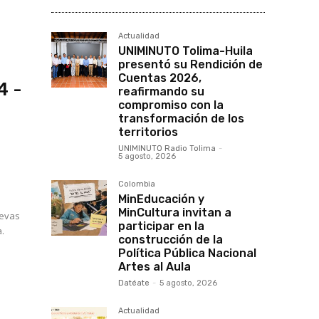
Actualidad
UNIMINUTO Tolima-Huila
presentó su Rendición de
Cuentas 2026,
4 -
reafirmando su
compromiso con la
transformación de los
territorios
UNIMINUTO Radio Tolima
-
5 agosto, 2026
Colombia
MinEducación y
MinCultura invitan a
uevas
participar en la
a.
construcción de la
Política Pública Nacional
Artes al Aula
Datéate
-
5 agosto, 2026
Actualidad