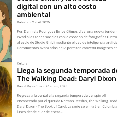
digital con un alto costo
ambiental
Datéate
-
2 abril, 2025
Por: Danniela Rodriguez En los últimos días, una nueva tendencia
invadió las redes sociales con la creación de fotografías ilustr
al estilo de Studio Ghibli mediante el uso de inteligencia artificial
Herramientas avanzadas de IA permiten convertir imágenes en.
Cultura
Llega la segunda temporada d
The Walking Dead: Daryl Dixon
Daniel Rojas Chía
-
23 enero, 2025
Regresa a la pantalla la segunda temporada del spin off
encabezado por el querido Norman Reedus, The Walking Dead
Daryl Dixon - The Book of Carol. La serie se emitirá en Colombia
lunes desde el 27 de enero...