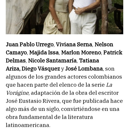
Juan Pablo Urrego
,
Viviana Serna
,
Nelson
Camayo
,
Majida Issa
,
Marlon Moreno
,
Patrick
Delmas
,
Nicole Santamaría
,
Tatiana
Ariza,
Diego Vásquez
y
José Lombana
, son
algunos de los grandes actores colombianos
que hacen parte del elenco de la serie
La
Vorágine
, adaptación de la obra del escritor
José Eustasio Rivera, que fue publicada hace
algo más de un siglo, convirtiéndose en una
obra fundamental de la literatura
latinoamericana.