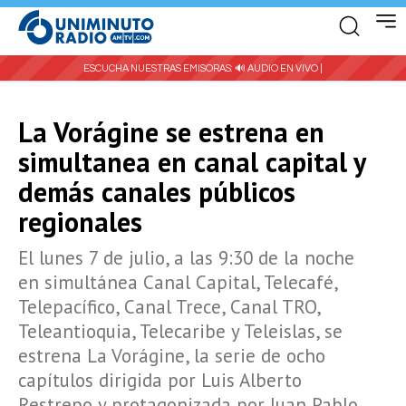
ESCUCHA NUESTRAS EMISORAS:
🔊 AUDIO EN VIVO |
La Vorágine se estrena en
simultanea en canal capital y
demás canales públicos
regionales
El lunes 7 de julio, a las 9:30 de la noche
en simultánea Canal Capital, Telecafé,
Telepacífico, Canal Trece, Canal TRO,
Teleantioquia, Telecaribe y Teleislas, se
estrena La Vorágine, la serie de ocho
capítulos dirigida por Luis Alberto
Restrepo y protagonizada por Juan Pablo