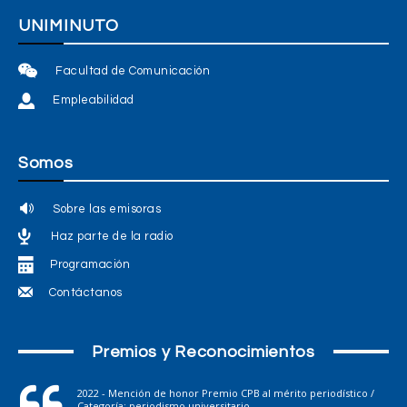
UNIMINUTO
Facultad de Comunicación
Empleabilidad
Somos
Sobre las emisoras
Haz parte de la radio
Programación
Contáctanos
Premios y Reconocimientos
2022 - Mención de honor Premio CPB al mérito periodístico /
Categoría: periodismo universitario