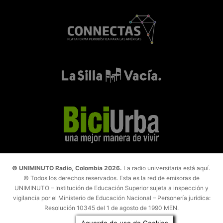
© UNIMINUTO Radio, Colombia 2026.
La radio universitaria está aquí.
© Todos los derechos reservados. Esta es la red de emisoras de
UNIMINUTO – Institución de Educación Superior sujeta a inspección y
vigilancia por el Ministerio de Educación Nacional – Personería jurídica:
Resolución 10345 del 1 de agosto de 1990 MEN.