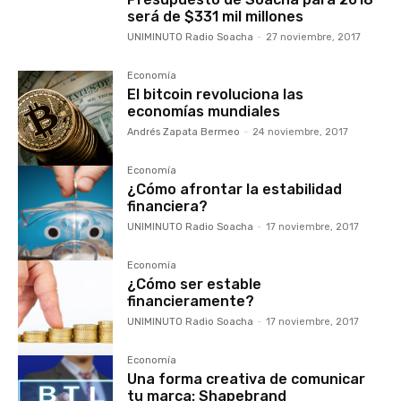
será de $331 mil millones
UNIMINUTO Radio Soacha
-
27 noviembre, 2017
Economía
El bitcoin revoluciona las
economías mundiales
Andrés Zapata Bermeo
-
24 noviembre, 2017
Economía
¿Cómo afrontar la estabilidad
financiera?
UNIMINUTO Radio Soacha
-
17 noviembre, 2017
Economía
¿Cómo ser estable
financieramente?
UNIMINUTO Radio Soacha
-
17 noviembre, 2017
Economía
Una forma creativa de comunicar
tu marca: Shapebrand