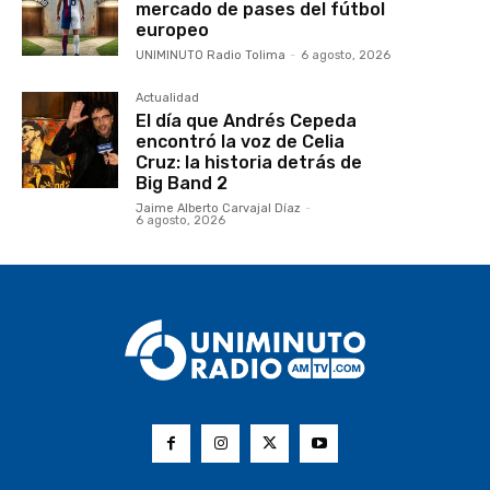
mercado de pases del fútbol
europeo
UNIMINUTO Radio Tolima
-
6 agosto, 2026
Actualidad
El día que Andrés Cepeda
encontró la voz de Celia
Cruz: la historia detrás de
Big Band 2
Jaime Alberto Carvajal Díaz
-
6 agosto, 2026