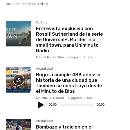
muestra como una obra...
Cultura
Entrevista exclusiva con
Rossif Sutherland de la serie
de Universal+, Murder in a
small town, para Uniminuto
Radio
Daniel Rojas Chía
-
6 agosto, 2026
Actualidad
Bogotá cumple 488 años: la
historia de una ciudad que
también se construyó desde
el Minuto de Dios
UNIMINUTO Radio
-
6 agosto, 2026
Reproductor
de
00:00
00:00
audio
Actualidad
Bombazo y traición en el