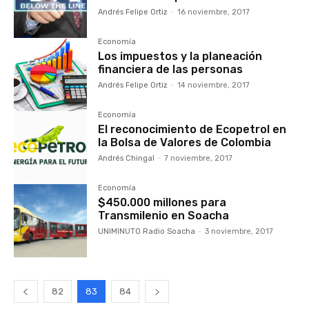
Andrés Felipe Ortiz
-
16 noviembre, 2017
Economía
Los impuestos y la planeación
financiera de las personas
Andrés Felipe Ortiz
-
14 noviembre, 2017
Economía
El reconocimiento de Ecopetrol en
la Bolsa de Valores de Colombia
Andrés Chingal
-
7 noviembre, 2017
Economía
$450.000 millones para
Transmilenio en Soacha
UNIMINUTO Radio Soacha
-
3 noviembre, 2017
82
83
84