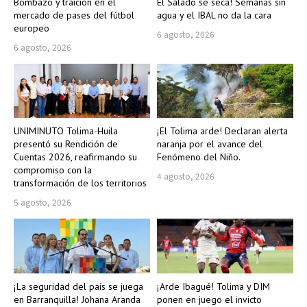
Bombazo y traición en el
El Salado se seca! Semanas sin
mercado de pases del fútbol
agua y el IBAL no da la cara
europeo
6 agosto, 2026
6 agosto, 2026
UNIMINUTO Tolima-Huila
¡El Tolima arde! Declaran alerta
presentó su Rendición de
naranja por el avance del
Cuentas 2026, reafirmando su
Fenómeno del Niño.
compromiso con la
4 agosto, 2026
transformación de los territorios
5 agosto, 2026
¡La seguridad del país se juega
¡Arde Ibagué! Tolima y DIM
en Barranquilla! Johana Aranda
ponen en juego el invicto