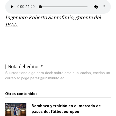
Ingeniero Roberto Santofimio, gerente del
IBAL.
| Nota del editor *
Si usted tiene algo para decir sobre esta publicación, escriba un
correo a: jorge.perez@uniminuto.edu
Otros contenidos
Bombazo y traición en el mercado de
pases del fútbol europeo