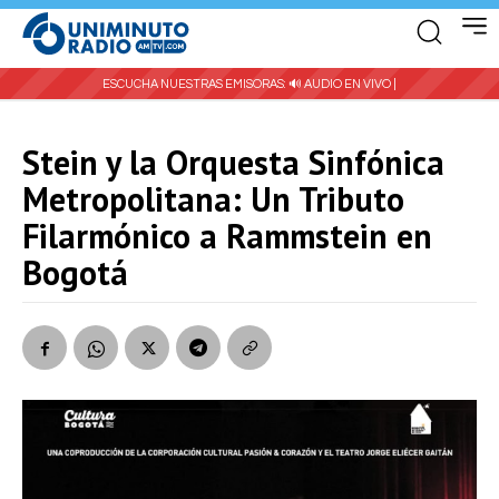
ESCUCHA NUESTRAS EMISORAS:
🔊 AUDIO EN VIVO |
Stein y la Orquesta Sinfónica
Metropolitana: Un Tributo
Filarmónico a Rammstein en
Bogotá