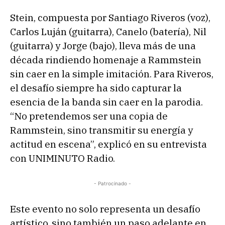
Stein, compuesta por Santiago Riveros (voz),
Carlos Luján (guitarra), Canelo (batería), Nil
(guitarra) y Jorge (bajo), lleva más de una
década rindiendo homenaje a Rammstein
sin caer en la simple imitación. Para Riveros,
el desafío siempre ha sido capturar la
esencia de la banda sin caer en la parodia.
“No pretendemos ser una copia de
Rammstein, sino transmitir su energía y
actitud en escena”, explicó en su entrevista
con UNIMINUTO Radio.
- Patrocinado -
Este evento no solo representa un desafío
artístico, sino también un paso adelante en