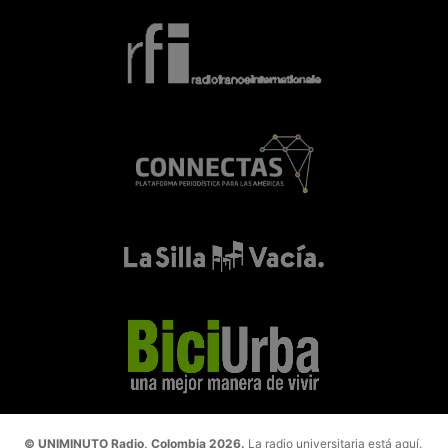
© UNIMINUTO Radio, Colombia 2026.
La radio universitaria está aquí.