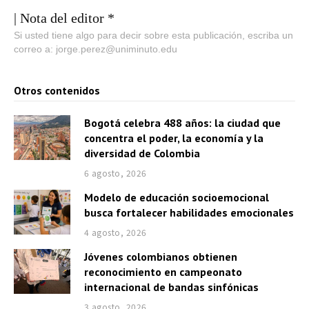
| Nota del editor *
Si usted tiene algo para decir sobre esta publicación, escriba un
correo a: jorge.perez@uniminuto.edu
Otros contenidos
Bogotá celebra 488 años: la ciudad que
concentra el poder, la economía y la
diversidad de Colombia
6 agosto, 2026
Modelo de educación socioemocional
busca fortalecer habilidades emocionales
4 agosto, 2026
Jóvenes colombianos obtienen
reconocimiento en campeonato
internacional de bandas sinfónicas
3 agosto, 2026