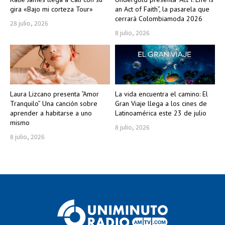
gira «Bajo mi corteza Tour»
an Act of Faith”, la pasarela que
cerrará Colombiamoda 2026
28 julio, 2026
8 julio, 2026
Laura Lizcano presenta “Amor
La vida encuentra el camino: El
Tranquilo” Una canción sobre
Gran Viaje llega a los cines de
aprender a habitarse a uno
Latinoamérica este 23 de julio
mismo
8 julio, 2026
8 julio, 2026