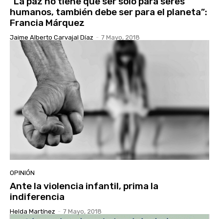
“La paz no tiene que ser solo para seres
humanos, también debe ser para el planeta”:
Francia Márquez
Jaime Alberto Carvajal Díaz
-
7 Mayo, 2018
OPINIÓN
Ante la violencia infantil, prima la
indiferencia
Helda Martínez
-
7 Mayo, 2018