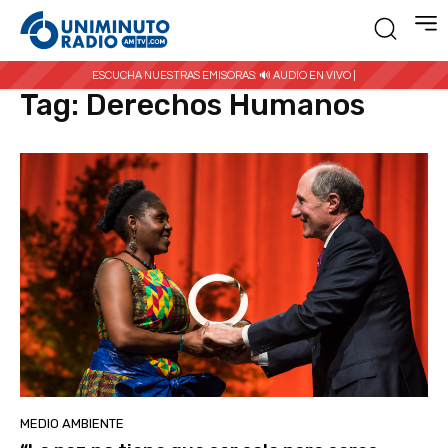
Inicio
Etiquetas
Derechos Humanos
ESCUCHA NUESTRAS EMISORAS:
🔊 AUDIO EN VIVO |
Tag:
Derechos Humanos
MEDIO AMBIENTE