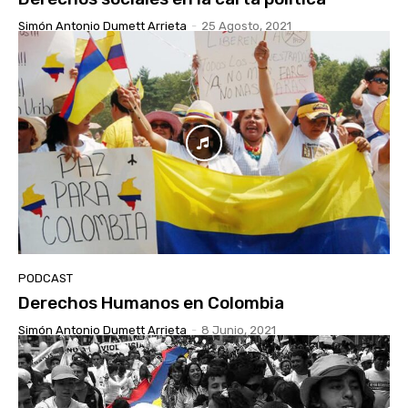
Simón Antonio Dumett Arrieta
-
25 Agosto, 2021
PODCAST
Derechos Humanos en Colombia
Simón Antonio Dumett Arrieta
-
8 Junio, 2021