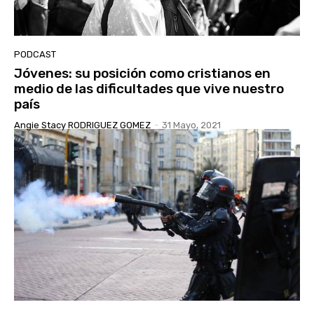
PODCAST
Jóvenes: su posición como cristianos en
medio de las dificultades que vive nuestro
país
Angie Stacy RODRIGUEZ GOMEZ
-
31 Mayo, 2021