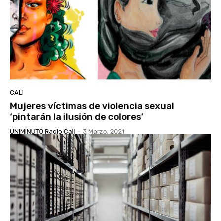
CALI
Mujeres víctimas de violencia sexual
‘pintarán la ilusión de colores’
UNIMINUTO Radio Cali
-
3 Marzo, 2021