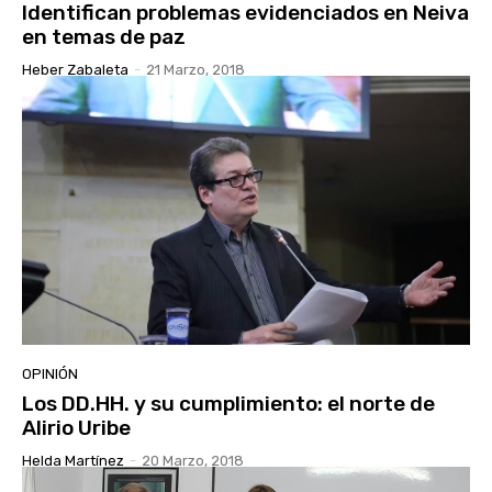
Identifican problemas evidenciados en Neiva
en temas de paz
Heber Zabaleta
-
21 Marzo, 2018
OPINIÓN
Los DD.HH. y su cumplimiento: el norte de
Alirio Uribe
Helda Martínez
-
20 Marzo, 2018