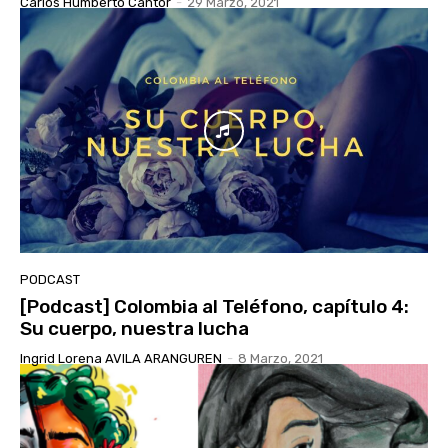
Carlos Humberto Cantor
-
29 Marzo, 2021
PODCAST
[Podcast] Colombia al Teléfono, capítulo 4:
Su cuerpo, nuestra lucha
Ingrid Lorena AVILA ARANGUREN
-
8 Marzo, 2021