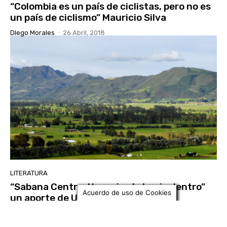
“Colombia es un país de ciclistas, pero no es
un país de ciclismo” Mauricio Silva
DIego Morales
-
26 Abril, 2018
LITERATURA
“Sabana Centro: Una mirada hacia dentro”
Acuerdo de uso de Cookies
un aporte de UNIMINUTO Zipaquirá
Adriana Lorena BRAVO CORTES
-
26 Abril, 2018