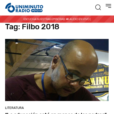
Inicio
Etiquetas
Filbo 2018
ESCUCHA NUESTRAS EMISORAS:
🔊 AUDIO EN VIVO |
Tag:
Filbo 2018
LITERATURA