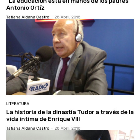
“La educación está en manos de los padres”
Antonio Ortíz
Tatiana Aldana Castro
-
28 Abril, 2018
LITERATURA
La historia de la dinastía Tudor a través de la
vida intima de Enrique VIII
Tatiana Aldana Castro
-
28 Abril, 2018