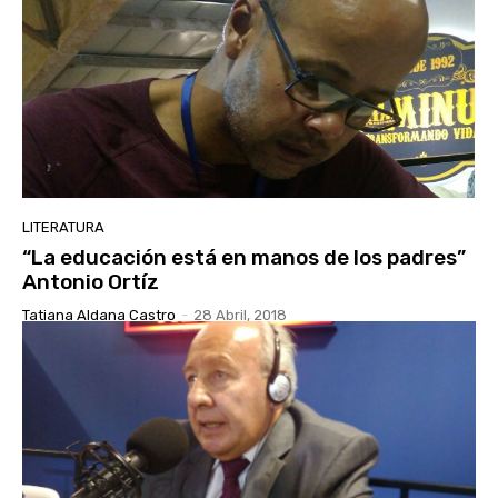
LITERATURA
“La educación está en manos de los padres”
Antonio Ortíz
Tatiana Aldana Castro
-
28 Abril, 2018