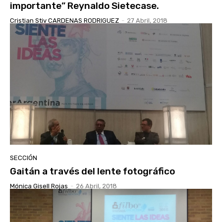
importante” Reynaldo Sietecase.
Cristian Stiv CARDENAS RODRIGUEZ
-
27 Abril, 2018
SECCIÓN
Gaitán a través del lente fotográfico
Mónica Gisell Rojas
-
26 Abril, 2018