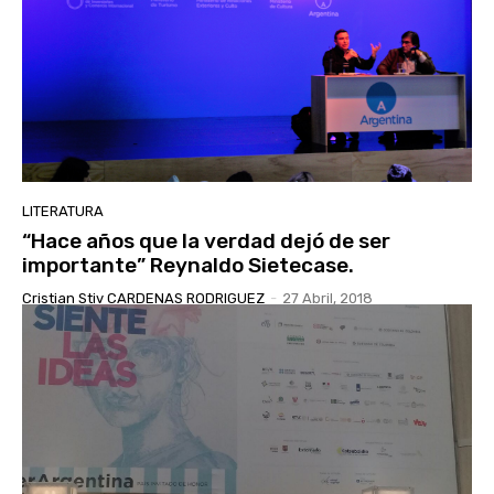
LITERATURA
“Hace años que la verdad dejó de ser
importante” Reynaldo Sietecase.
Cristian Stiv CARDENAS RODRIGUEZ
-
27 Abril, 2018