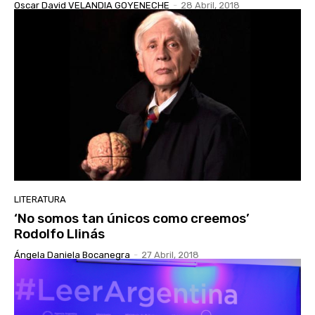
Oscar David VELANDIA GOYENECHE
-
28 Abril, 2018
LITERATURA
‘No somos tan únicos como creemos’
Rodolfo Llinás
Ángela Daniela Bocanegra
-
27 Abril, 2018