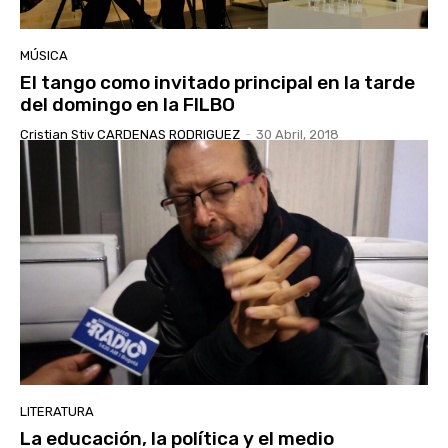
MÚSICA
El tango como invitado principal en la tarde
del domingo en la FILBO
Cristian Stiv CARDENAS RODRIGUEZ
-
30 Abril, 2018
LITERATURA
La educación, la política y el medio