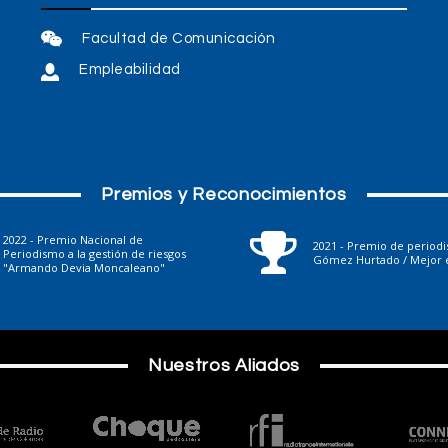
Facultad de Comunicación
Empleabilidad
Premios y Reconocimientos
2022 - Premio Nacional de
2021 - Premio de period
Periodismo a la gestión de riesgos
Gómez Hurtado / Mejor e
"Armando Devia Moncaleano"
Nuestros Aliados