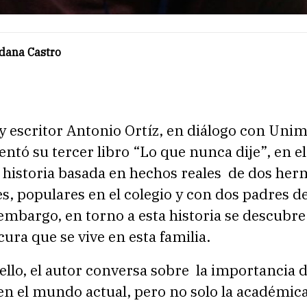
ldana Castro
y escritor Antonio Ortíz, en diálogo con Uni
entó su tercer libro “Lo que nunca dije”, en e
 historia basada en hechos reales de dos he
s, populares en el colegio y con dos padres d
n embargo, en torno a esta historia se descubre
cura que se vive en esta familia.
 ello, el autor conversa sobre la importancia d
n el mundo actual, pero no solo la académica,