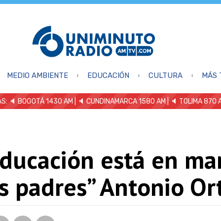
MEDIO AMBIENTE
EDUCACIÓN
CULTURA
MÁS 
S: 🔈
BOGOTÁ 1430 AM
| 🔈 CUNDINAMARCA 1580 AM
| 🔈 TOLIMA 870 
educación está en ma
s padres” Antonio Or