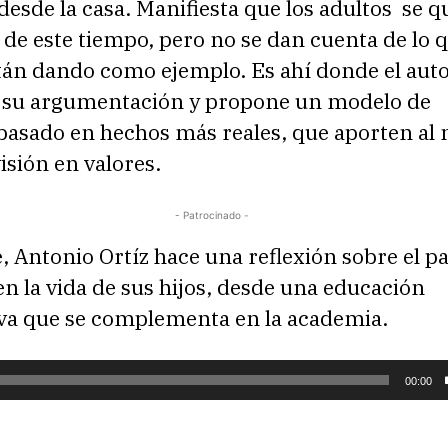
esde la casa. Manifiesta que los adultos se q
 de este tiempo, pero no se dan cuenta de lo q
án dando como ejemplo. Es ahí donde el aut
 su argumentación y propone un modelo de
asado en hechos más reales, que aporten al n
isión en valores.
- Patrocinado -
 Antonio Ortíz hace una reflexión sobre el pa
en la vida de sus hijos, desde una educación
a que se complementa en la academia.
00:00