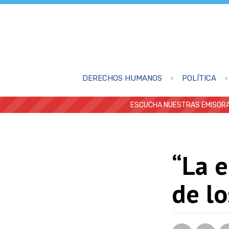
DERECHOS HUMANOS
POLÍTICA
ESCUCHA NUESTRAS EMISORA
“La 
de lo