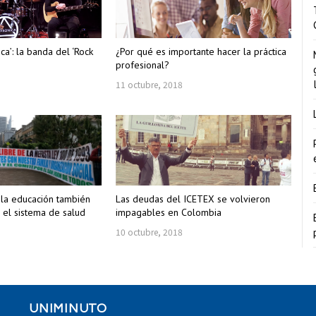
ica’: la banda del ‘Rock
¿Por qué es importante hacer la práctica
profesional?
11 octubre, 2018
 la educación también
Las deudas del ICETEX se volvieron
 el sistema de salud
impagables en Colombia
10 octubre, 2018
UNIMINUTO