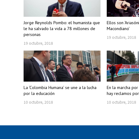
Jorge Reynolds Pombo: el humanista que
Ellos son ‘Ariasón
le ha salvado la vida a 78 millones de
Macondiano’
personas
19 octubre, 2018
19 octubre, 2018
La ‘Colombia Humana’ se une a la lucha
En la marcha por
por la educación
hay reclamos por
10 octubre, 2018
10 octubre, 2018