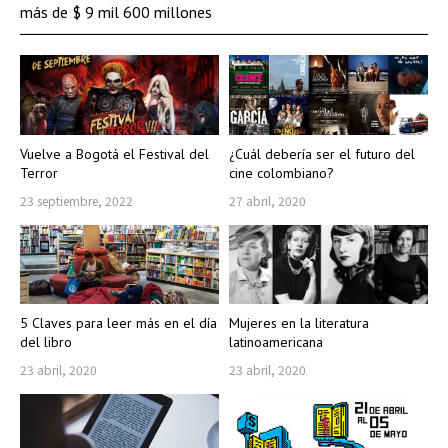
más de $ 9 mil 600 millones
Vuelve a Bogotá el Festival del
¿Cuál debería ser el futuro del
Terror
cine colombiano?
23 septiembre, 2022
27 abril, 2020
5 Claves para leer más en el día
Mujeres en la literatura
del libro
latinoamericana
23 abril, 2020
23 abril, 2020