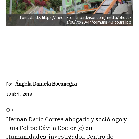
Tomada de: https://media-cdn.tripadvisor.com/media/photo-
s/08/7c/20/44/comuna-13-tours.jpg
Ángela Daniela Bocanegra
Por:
29 abril, 2018
1
min.
Hernán Dario Correa abogado y sociólogo y
Luis Felipe Dávila Doctor (c) en
Humanidades, investigador, Centro de