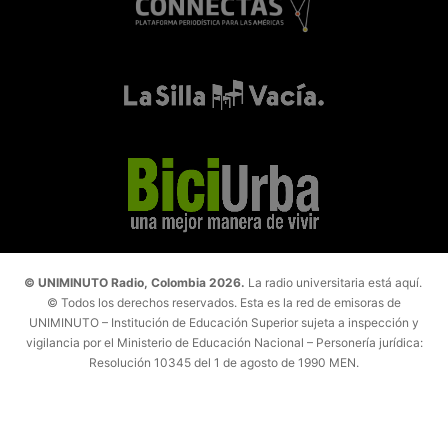
© UNIMINUTO Radio, Colombia 2026.
La radio universitaria está aquí.
© Todos los derechos reservados. Esta es la red de emisoras de
UNIMINUTO – Institución de Educación Superior sujeta a inspección y
vigilancia por el Ministerio de Educación Nacional – Personería jurídica:
Resolución 10345 del 1 de agosto de 1990 MEN.