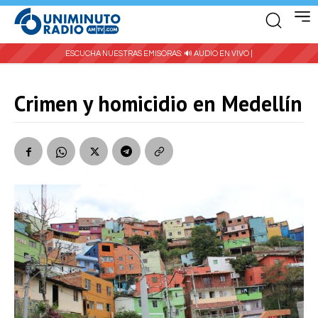
ESCUCHA NUESTRAS EMISORAS:
🔊 AUDIO EN VIVO |
Crimen y homicidio en Medellín