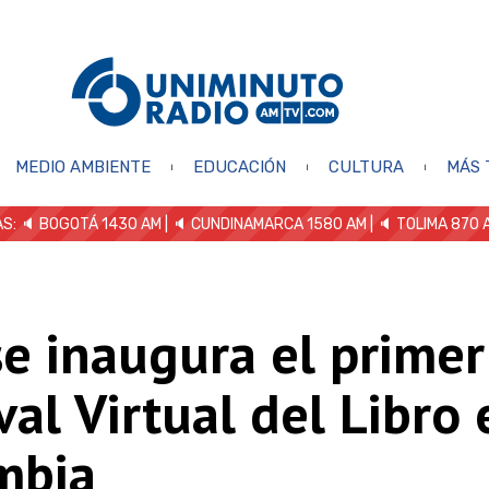
MEDIO AMBIENTE
EDUCACIÓN
CULTURA
MÁS 
S: 🔈
BOGOTÁ 1430 AM
| 🔈 CUNDINAMARCA 1580 AM
| 🔈 TOLIMA 870 
e inaugura el primer
val Virtual del Libro 
mbia