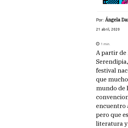
Por:
Ángela Da
21 abril, 2020
1
min.
A partir de
Serendipia,
festival na
que muchos 
mundo de la
convencion
encuentro a
pero que e
literatura y