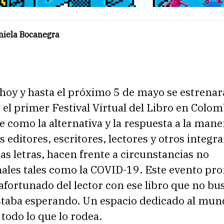
niela Bocanegra
 hoy y hasta el próximo 5 de mayo se estrenar
 el primer Festival Virtual del Libro en Colom
ce como la alternativa y la respuesta a la mane
editores, escritores, lectores y otros integra
s letras, hacen frente a circunstancias no
ales tales como la COVID-19. Este evento pro
fortunado del lector con ese libro que no bu
staba esperando. Un espacio dedicado al mund
 todo lo que lo rodea.