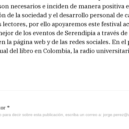
on necesarios e inciden de manera positiva e
n de la sociedad y el desarrollo personal de 
 lectores, por ello apoyaremos este festival 
mejor de los eventos de Serendipia a través de
n la página web y de las redes sociales. En el
tual del libro en Colombia, la radio universitar
tor *
go para decir sobre esta publicación, escriba un correo a: jorge.perez