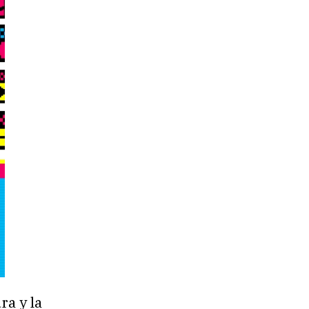
a y la