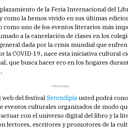
plazamiento de la Feria Internacional del Lib
 y como la hemos vivido en sus últimas edicio
o como uno de los eventos literarios más imp
sumado a la cancelación de clases en los colegi
general dada por la crisis mundial que enfren
r la COVID-19, nace esta iniciativa cultural c
ual, que busca hacer eco en los hogares durant
.
- Patrocinado -
l web del festival
Serendipia
usted podrá cono
de eventos culturales organizados de modo qu
ctuar con el universo digital del libro y la lit
n lectores, escritores y promotores de la cul