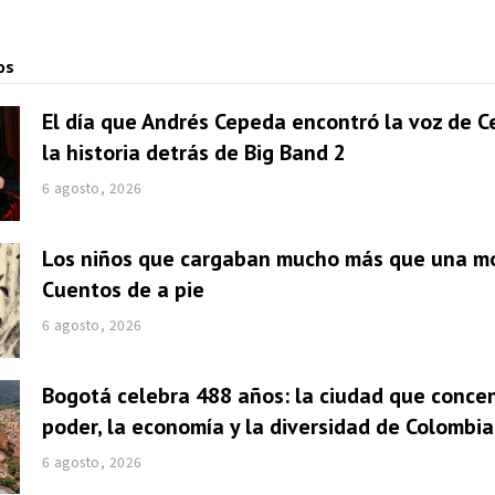
os
El día que Andrés Cepeda encontró la voz de Ce
la historia detrás de Big Band 2
6 agosto, 2026
Los niños que cargaban mucho más que una mo
Cuentos de a pie
6 agosto, 2026
Bogotá celebra 488 años: la ciudad que concen
poder, la economía y la diversidad de Colombia
6 agosto, 2026