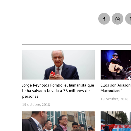
Jorge Reynolds Pombo: el humanista que
Ellos son ‘Ariasón
le ha salvado la vida a 78 millones de
Macondiano’
personas
19 octubre, 2018
19 octubre, 2018