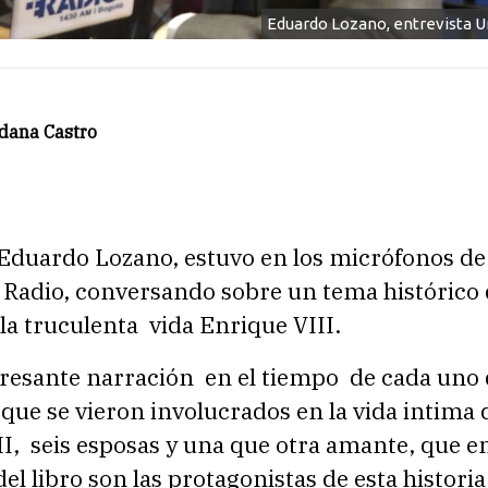
Eduardo Lozano, entrevista 
ldana Castro
 Eduardo Lozano, estuvo en los micrófonos de
Radio, conversando sobre un tema histórico 
la truculenta vida Enrique VIII.
eresante narración en el tiempo de cada uno 
que se vieron involucrados en la vida intima 
I, seis esposas y una que otra amante, que en
del libro son las protagonistas de esta historia