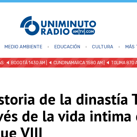
MEDIO AMBIENTE
EDUCACIÓN
CULTURA
MÁS 
S: 🔈
BOGOTÁ 1430 AM
| 🔈 CUNDINAMARCA 1580 AM
| 🔈 TOLIMA 870 
storia de la dinastía
vés de la vida intima
ue VIII