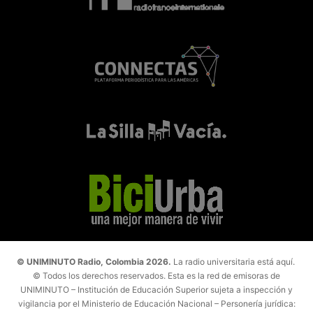
© UNIMINUTO Radio, Colombia 2026.
La radio universitaria está aquí.
© Todos los derechos reservados. Esta es la red de emisoras de
UNIMINUTO – Institución de Educación Superior sujeta a inspección y
vigilancia por el Ministerio de Educación Nacional – Personería jurídica: