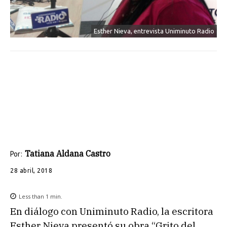
Esther Nieva, entrevista Uniminuto Radio
Tatiana Aldana Castro
Por:
28 abril, 2018
Less than 1
min.
En diálogo con Uniminuto Radio, la escritora
Esther Nieva presentó su obra “Grito del