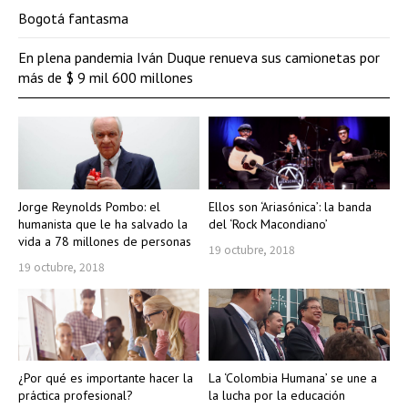
Bogotá fantasma
En plena pandemia Iván Duque renueva sus camionetas por
más de $ 9 mil 600 millones
Jorge Reynolds Pombo: el
Ellos son ‘Ariasónica’: la banda
humanista que le ha salvado la
del ‘Rock Macondiano’
vida a 78 millones de personas
19 octubre, 2018
19 octubre, 2018
¿Por qué es importante hacer la
La ‘Colombia Humana’ se une a
práctica profesional?
la lucha por la educación