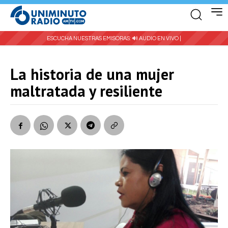
ESCUCHA NUESTRAS EMISORAS:
🔊 AUDIO EN VIVO |
La historia de una mujer
maltratada y resiliente