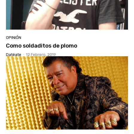
OPINIÓN
Como soldaditos de plomo
Datéate
-
12 Febrero, 2019