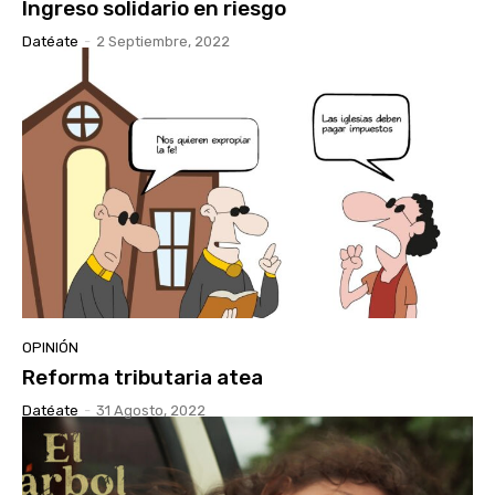
Ingreso solidario en riesgo
Datéate
-
2 Septiembre, 2022
OPINIÓN
Reforma tributaria atea
Datéate
-
31 Agosto, 2022