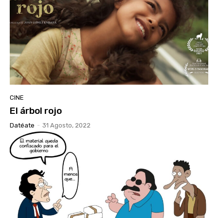
CINE
El árbol rojo
Datéate
-
31 Agosto, 2022