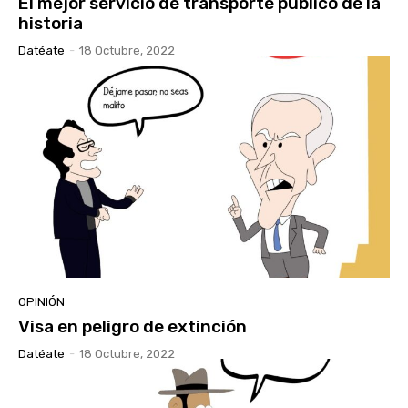
El mejor servicio de transporte público de la
historia
Datéate
-
18 Octubre, 2022
OPINIÓN
Visa en peligro de extinción
Datéate
-
18 Octubre, 2022