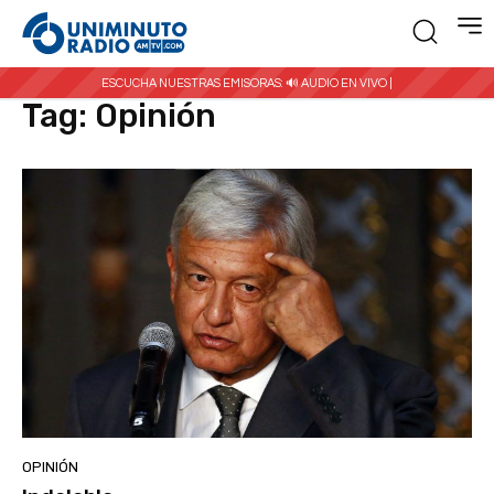
Inicio
Etiquetas
Opinión
ESCUCHA NUESTRAS EMISORAS:
🔊 AUDIO EN VIVO |
Tag:
Opinión
OPINIÓN