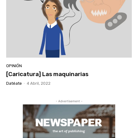
OPINIÓN
[Caricatura] Las maquinarias
Datéate
-
4 Abril, 2022
- Advertisement -