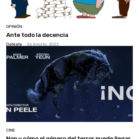
OPINIÓN
Ante todo la decencia
Datéate
-
26 Agosto, 2022
CINE
Nop y cómo el género del terror puede llegar