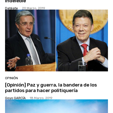
Indeleble
Datéate
-
29 Marzo, 2019
OPINIÓN
[Opinión] Paz y guerra, la bandera de los
partidos para hacer politiquería
Goyo GARCÍA
-
18 Marzo, 2019