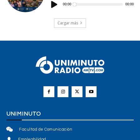
de
00:00
00:00
audio
Cargar más
UNIMINUTO
Facultad de Comunicación
Empleabilidad