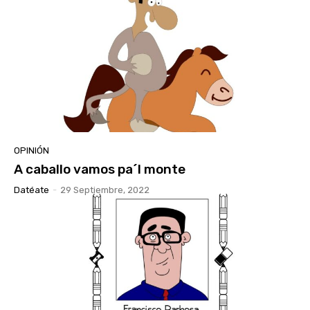
OPINIÓN
A caballo vamos pa´l monte
Datéate
-
29 Septiembre, 2022