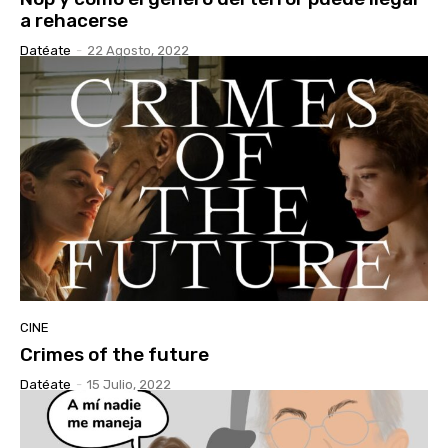
a rehacerse
Datéate
-
22 Agosto, 2022
CINE
Crimes of the future
Datéate
-
15 Julio, 2022