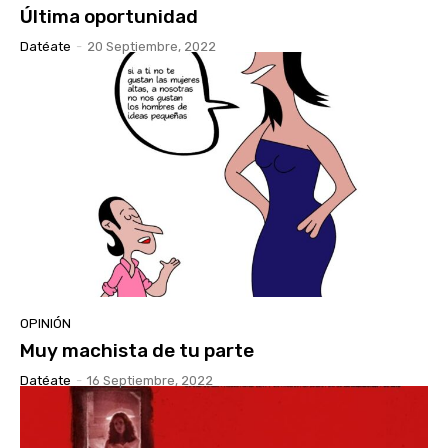
Última oportunidad
Datéate
-
20 Septiembre, 2022
OPINIÓN
Muy machista de tu parte
Datéate
-
16 Septiembre, 2022