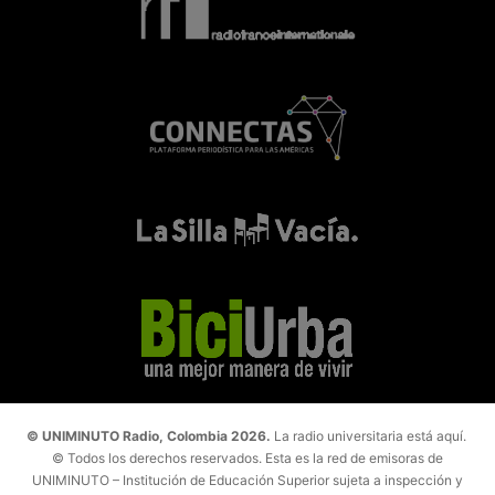
© UNIMINUTO Radio, Colombia 2026.
La radio universitaria está aquí.
© Todos los derechos reservados. Esta es la red de emisoras de
UNIMINUTO – Institución de Educación Superior sujeta a inspección y