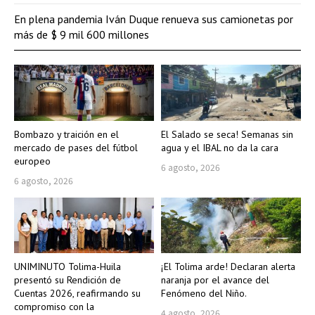
En plena pandemia Iván Duque renueva sus camionetas por
más de $ 9 mil 600 millones
Bombazo y traición en el
El Salado se seca! Semanas sin
mercado de pases del fútbol
agua y el IBAL no da la cara
europeo
6 agosto, 2026
6 agosto, 2026
UNIMINUTO Tolima-Huila
¡El Tolima arde! Declaran alerta
presentó su Rendición de
naranja por el avance del
Cuentas 2026, reafirmando su
Fenómeno del Niño.
compromiso con la
4 agosto, 2026