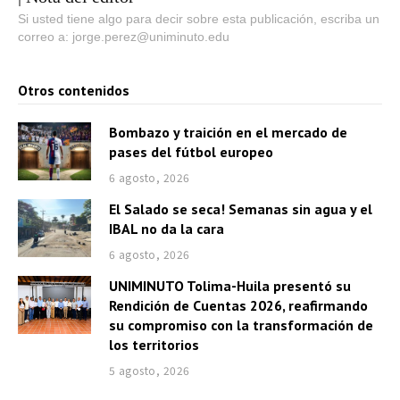
Si usted tiene algo para decir sobre esta publicación, escriba un
correo a: jorge.perez@uniminuto.edu
Otros contenidos
Bombazo y traición en el mercado de
pases del fútbol europeo
6 agosto, 2026
El Salado se seca! Semanas sin agua y el
IBAL no da la cara
6 agosto, 2026
UNIMINUTO Tolima-Huila presentó su
Rendición de Cuentas 2026, reafirmando
su compromiso con la transformación de
los territorios
5 agosto, 2026