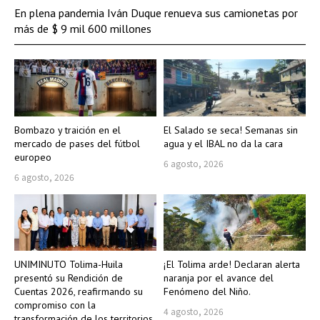
En plena pandemia Iván Duque renueva sus camionetas por
más de $ 9 mil 600 millones
Bombazo y traición en el
El Salado se seca! Semanas sin
mercado de pases del fútbol
agua y el IBAL no da la cara
europeo
6 agosto, 2026
6 agosto, 2026
UNIMINUTO Tolima-Huila
¡El Tolima arde! Declaran alerta
presentó su Rendición de
naranja por el avance del
Cuentas 2026, reafirmando su
Fenómeno del Niño.
compromiso con la
4 agosto, 2026
transformación de los territorios