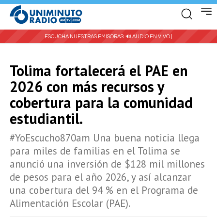
ESCUCHA NUESTRAS EMISORAS:
🔊 AUDIO EN VIVO |
Tolima fortalecerá el PAE en
2026 con más recursos y
cobertura para la comunidad
estudiantil.
#YoEscucho870am Una buena noticia llega
para miles de familias en el Tolima se
anunció una inversión de $128 mil millones
de pesos para el año 2026, y así alcanzar
una cobertura del 94 % en el Programa de
Alimentación Escolar (PAE).