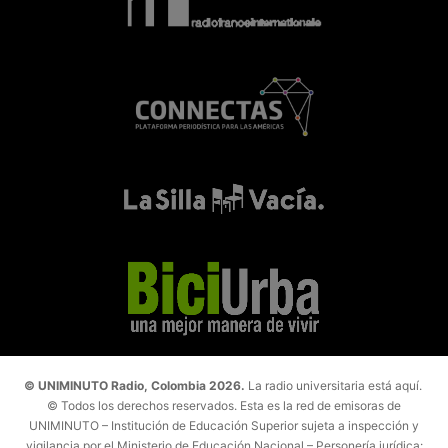
© UNIMINUTO Radio, Colombia 2026.
La radio universitaria está aquí.
© Todos los derechos reservados. Esta es la red de emisoras de
UNIMINUTO – Institución de Educación Superior sujeta a inspección y
vigilancia por el Ministerio de Educación Nacional – Personería jurídica: