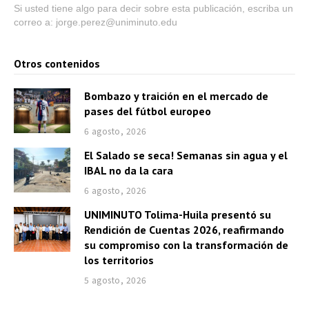
Si usted tiene algo para decir sobre esta publicación, escriba un
correo a: jorge.perez@uniminuto.edu
Otros contenidos
Bombazo y traición en el mercado de
pases del fútbol europeo
6 agosto, 2026
El Salado se seca! Semanas sin agua y el
IBAL no da la cara
6 agosto, 2026
UNIMINUTO Tolima-Huila presentó su
Rendición de Cuentas 2026, reafirmando
su compromiso con la transformación de
los territorios
5 agosto, 2026