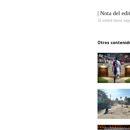
| Nota del edi
Si usted tiene al
Otros contenid