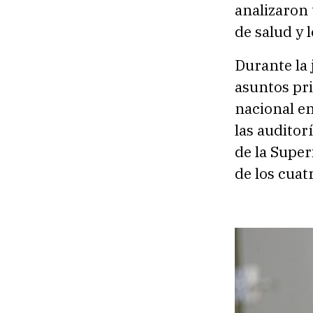
analizaron 
de salud y 
Durante la 
asuntos pri
nacional en
las auditor
de la Super
de los cuat