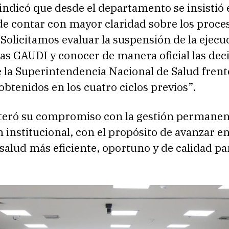
ndicó que desde el departamento se insistió 
de contar con mayor claridad sobre los proce
“Solicitamos evaluar la suspensión de la ejecu
ías GAUDI y conocer de manera oficial las dec
 la Superintendencia Nacional de Salud frente
obtenidos en los cuatro ciclos previos”.
iteró su compromiso con la gestión permanent
n institucional, con el propósito de avanzar e
salud más eficiente, oportuno y de calidad par