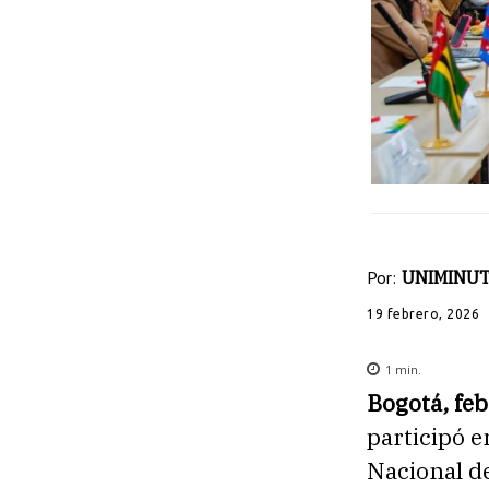
Por:
UNIMINUT
19 febrero, 2026
1
min.
Bogotá, fe
participó e
Nacional d