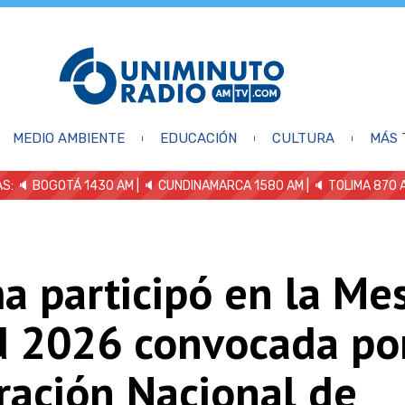
MEDIO AMBIENTE
EDUCACIÓN
CULTURA
MÁS 
S: 🔈
BOGOTÁ 1430 AM
| 🔈 CUNDINAMARCA 1580 AM
| 🔈 TOLIMA 870 
a participó en la Me
d 2026 convocada por
ración Nacional de