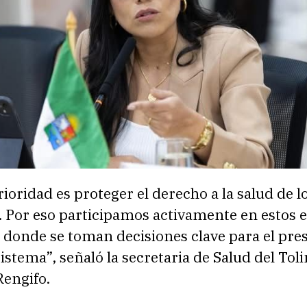
ioridad es proteger el derecho a la salud de l
. Por eso participamos activamente en estos 
 donde se toman decisiones clave para el pres
sistema”, señaló la secretaria de Salud del Tol
Rengifo.