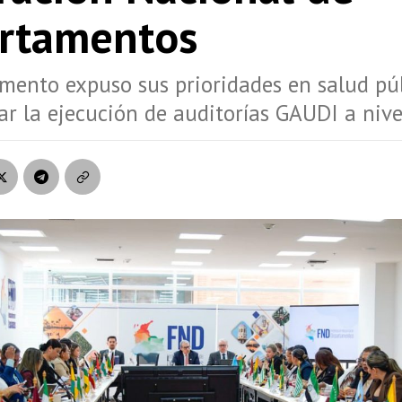
rtamentos
mento expuso sus prioridades en salud pú
sar la ejecución de auditorías GAUDI a nive