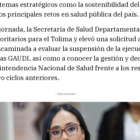
temas estratégicos como la sostenibilidad del
los principales retos en salud pública del país.
jornada, la Secretaría de Salud Departamenta
oritarios para el Tolima y elevó una solicitud 
caminada a evaluar la suspensión de la ejecu
ías GAUDI, así como a conocer la gestión y de
intendencia Nacional de Salud frente a los re
ro ciclos anteriores.
- Patrocinado -