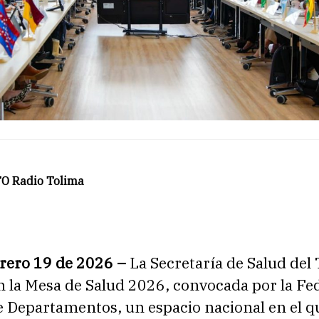
O Radio Tolima
brero 19 de 2026 –
La Secretaría de Salud del
n la Mesa de Salud 2026, convocada por la Fe
e Departamentos, un espacio nacional en el q