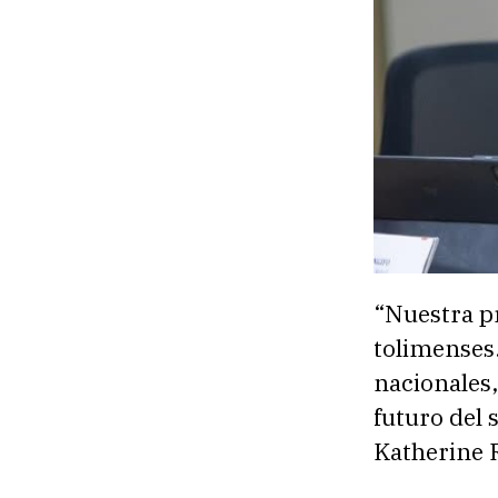
“Nuestra pr
tolimenses
nacionales,
futuro del 
Katherine 