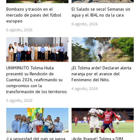
Bombazo y traición en el
El Salado se seca! Semanas sin
mercado de pases del fútbol
agua y el IBAL no da la cara
europeo
6 agosto, 2026
6 agosto, 2026
UNIMINUTO Tolima-Huila
¡El Tolima arde! Declaran alerta
presentó su Rendición de
naranja por el avance del
Cuentas 2026, reafirmando su
Fenómeno del Niño.
compromiso con la
4 agosto, 2026
transformación de los territorios
5 agosto, 2026
¡La seguridad del país se juega
¡Arde Ibagué! Tolima y DIM