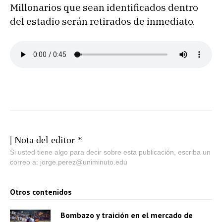
Millonarios que sean identificados dentro
del estadio serán retirados de inmediato.
| Nota del editor *
Si usted tiene algo para decir sobre esta publicación, escriba un
correo a: jorge.perez@uniminuto.edu
Otros contenidos
Bombazo y traición en el mercado de