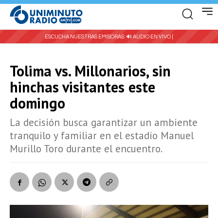
ESCUCHA NUESTRAS EMISORAS:
🔊 AUDIO EN VIVO |
Tolima vs. Millonarios, sin
hinchas visitantes este
domingo
La decisión busca garantizar un ambiente
tranquilo y familiar en el estadio Manuel
Murillo Toro durante el encuentro.