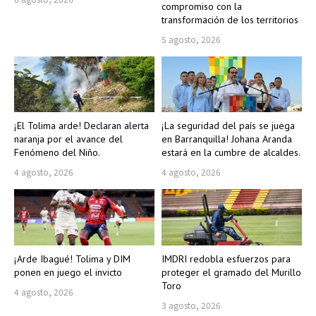
compromiso con la
transformación de los territorios
5 agosto, 2026
¡El Tolima arde! Declaran alerta
¡La seguridad del país se juega
naranja por el avance del
en Barranquilla! Johana Aranda
Fenómeno del Niño.
estará en la cumbre de alcaldes.
4 agosto, 2026
4 agosto, 2026
¡Arde Ibagué! Tolima y DIM
IMDRI redobla esfuerzos para
ponen en juego el invicto
proteger el gramado del Murillo
Toro
4 agosto, 2026
3 agosto, 2026