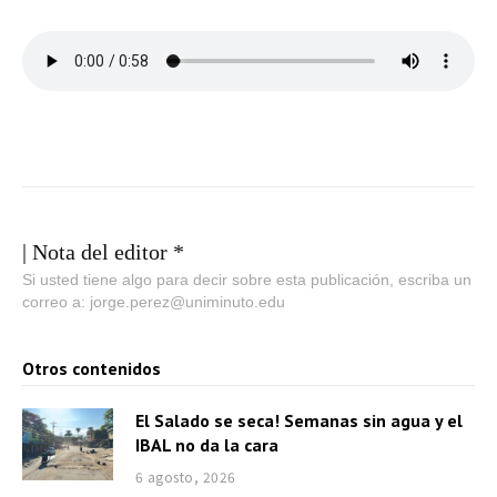
| Nota del editor *
Si usted tiene algo para decir sobre esta publicación, escriba un
correo a: jorge.perez@uniminuto.edu
Otros contenidos
El Salado se seca! Semanas sin agua y el
IBAL no da la cara
6 agosto, 2026