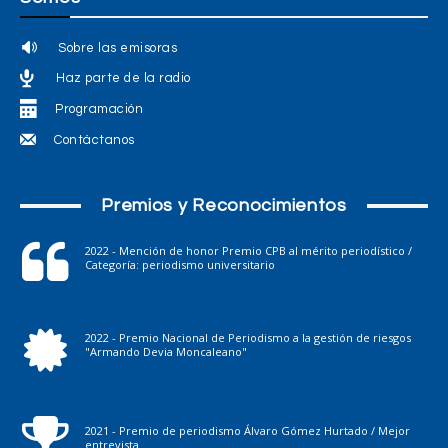
Sobre las emisoras
Haz parte de la radio
Programación
Contáctanos
Premios y Reconocimientos
2022 - Mención de honor Premio CPB al mérito periodístico /
Categoría: periodismo universitario
2022 - Premio Nacional de Periodismo a la gestión de riesgos
"Armando Devia Moncaleano"
2021 - Premio de periodismo Álvaro Gómez Hurtado / Mejor
entrevista