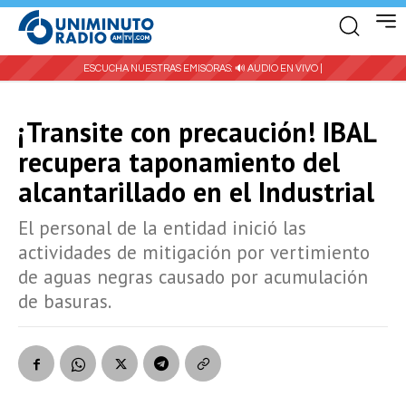
ESCUCHA NUESTRAS EMISORAS:
🔊 AUDIO EN VIVO |
¡Transite con precaución! IBAL
recupera taponamiento del
alcantarillado en el Industrial
El personal de la entidad inició las
actividades de mitigación por vertimiento
de aguas negras causado por acumulación
de basuras.