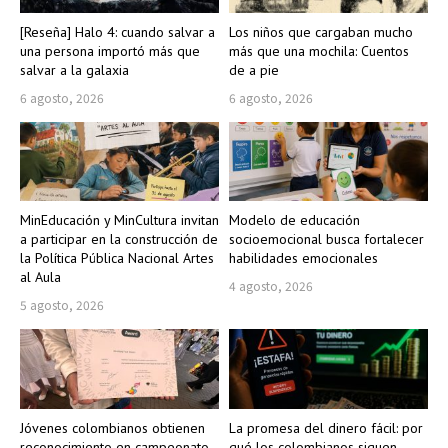
[Reseña] Halo 4: cuando salvar a
Los niños que cargaban mucho
una persona importó más que
más que una mochila: Cuentos
salvar a la galaxia
de a pie
6 agosto, 2026
6 agosto, 2026
MinEducación y MinCultura invitan
Modelo de educación
a participar en la construcción de
socioemocional busca fortalecer
la Política Pública Nacional Artes
habilidades emocionales
al Aula
4 agosto, 2026
5 agosto, 2026
Jóvenes colombianos obtienen
La promesa del dinero fácil: por
reconocimiento en campeonato
qué los colombianos siguen