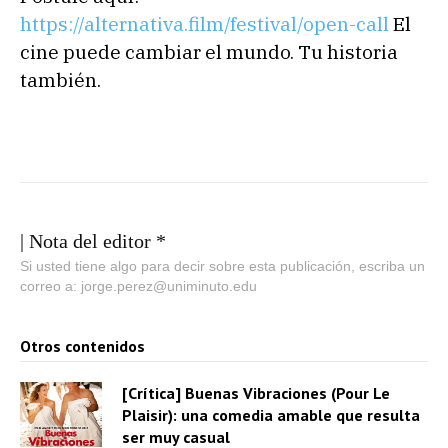
https://alternativa.film/festival/open-call
El
cine puede cambiar el mundo. Tu historia
también.
| Nota del editor *
Si usted tiene algo para decir sobre esta publicación, escriba un
correo a: jorge.perez@uniminuto.edu
Otros contenidos
[Crítica] Buenas Vibraciones (Pour Le
Plaisir): una comedia amable que resulta
ser muy casual