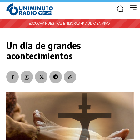
ESCUCHA NUESTRAS EMISORAS:
🔊 AUDIO EN VIVO |
Un día de grandes
acontecimientos