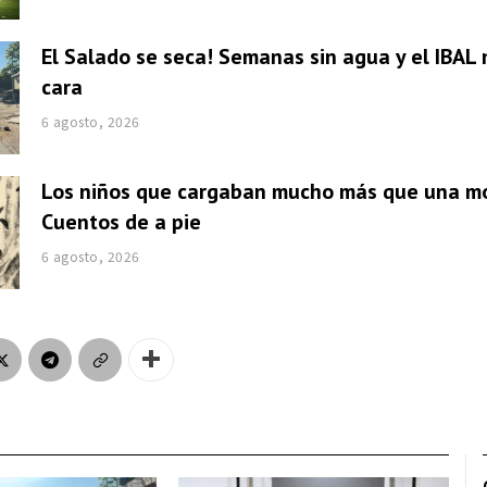
El Salado se seca! Semanas sin agua y el IBAL 
cara
6 agosto, 2026
Los niños que cargaban mucho más que una mo
Cuentos de a pie
6 agosto, 2026