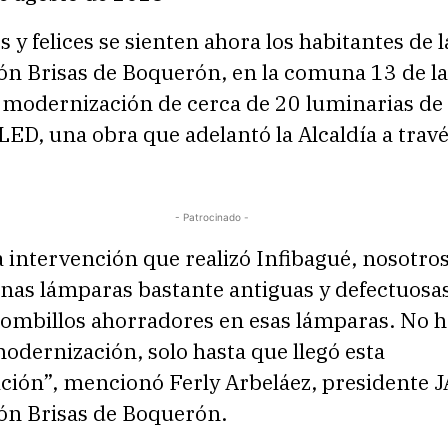
 y felices se sienten ahora los habitantes de l
ón Brisas de Boquerón, en la comuna 13 de la
a modernización de cerca de 20 luminarias de 
LED, una obra que adelantó la Alcaldía a trav
- Patrocinado -
a intervención que realizó Infibagué, nosotro
nas lámparas bastante antiguas y defectuosas
ombillos ahorradores en esas lámparas. No h
modernización, solo hasta que llegó esta
ción”, mencionó Ferly Arbeláez, presidente 
ón Brisas de Boquerón.