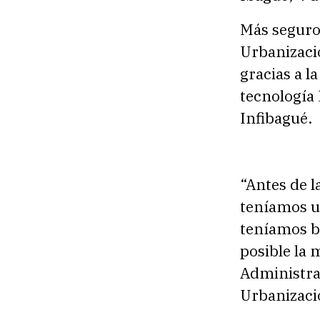
Más seguros
Urbanizaci
gracias a l
tecnología 
Infibagué.
“Antes de l
teníamos u
teníamos b
posible la 
Administra
Urbanizaci