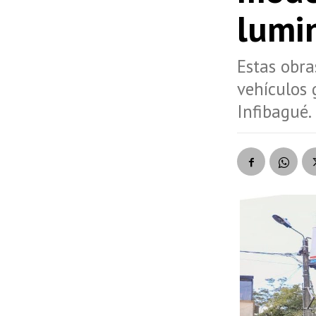
lumi
Estas obra
vehículos 
Infibagué.