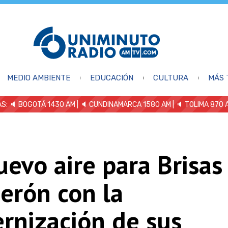
MEDIO AMBIENTE
EDUCACIÓN
CULTURA
MÁS 
S: 🔈
BOGOTÁ 1430 AM
| 🔈 CUNDINAMARCA 1580 AM
| 🔈 TOLIMA 870 
evo aire para Brisas
erón con la
rnización de sus