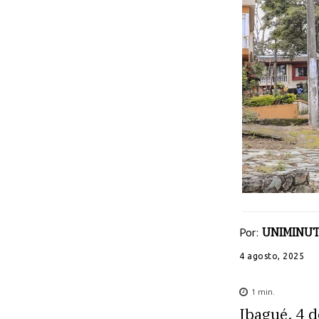
Por:
UNIMINUT
4 agosto, 2025
1
min.
Ibagué, 4 