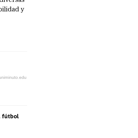
ilidad y
@uniminuto.edu
 fútbol