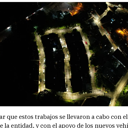
ar que estos trabajos se llevaron a cabo con e
e la entidad, y con el apoyo de los nuevos veh