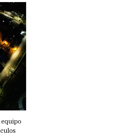
l equipo
ículos