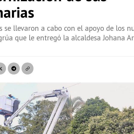
narias
s se llevaron a cabo con el apoyo de los n
grúa que le entregó la alcaldesa Johana A