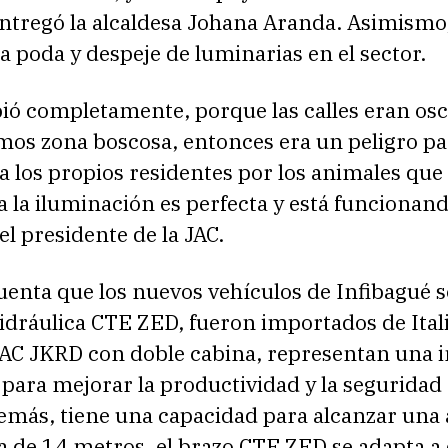
entregó la alcaldesa Johana Aranda. Asimismo
la poda y despeje de luminarias en el sector.
ió completamente, porque las calles eran osc
os zona boscosa, entonces era un peligro pa
a los propios residentes por los animales qu
a la iluminación es perfecta y está funcionan
el presidente de la JAC.
uenta que los nuevos vehículos de Infibagué 
idráulica CTE ZED, fueron importados de Itali
AC JKRD con doble cabina, representan una i
 para mejorar la productividad y la seguridad 
emás, tiene una capacidad para alcanzar una 
 de 14 metros, el brazo CTE ZED se adapta a 