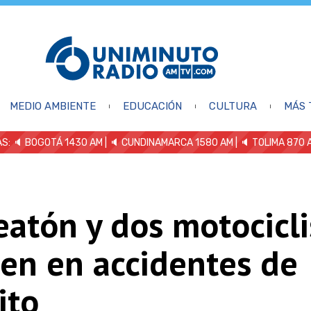
MEDIO AMBIENTE
EDUCACIÓN
CULTURA
MÁS 
S: 🔈
BOGOTÁ 1430 AM
| 🔈 CUNDINAMARCA 1580 AM
| 🔈 TOLIMA 870 
atón y dos motocicli
en en accidentes de
ito