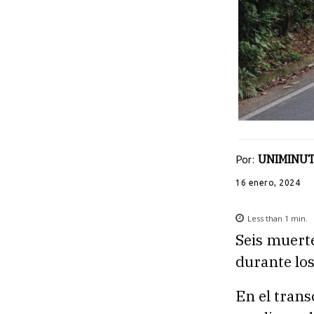
Por:
UNIMINUT
16 enero, 2024
Less than 1
min.
Seis muerte
durante los
En el trans