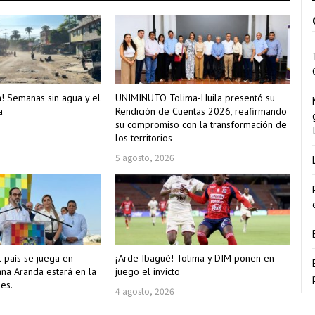
a! Semanas sin agua y el
UNIMINUTO Tolima-Huila presentó su
a
Rendición de Cuentas 2026, reafirmando
su compromiso con la transformación de
los territorios
5 agosto, 2026
l país se juega en
¡Arde Ibagué! Tolima y DIM ponen en
ana Aranda estará en la
juego el invicto
es.
4 agosto, 2026