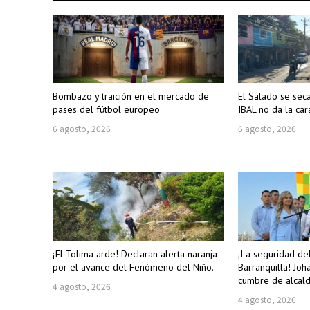
Bombazo y traición en el mercado de
El Salado se sec
pases del fútbol europeo
IBAL no da la car
6 agosto, 2026
6 agosto, 2026
¡El Tolima arde! Declaran alerta naranja
¡La seguridad de
por el avance del Fenómeno del Niño.
Barranquilla! Joh
cumbre de alcald
4 agosto, 2026
4 agosto, 2026