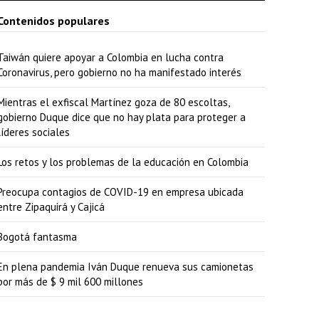
Contenidos populares
Taiwán quiere apoyar a Colombia en lucha contra
Coronavirus, pero gobierno no ha manifestado interés
Mientras el exfiscal Martínez goza de 80 escoltas,
gobierno Duque dice que no hay plata para proteger a
líderes sociales
Los retos y los problemas de la educación en Colombia
Preocupa contagios de COVID-19 en empresa ubicada
entre Zipaquirá y Cajicá
Bogotá fantasma
En plena pandemia Iván Duque renueva sus camionetas
por más de $ 9 mil 600 millones