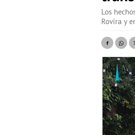
Los hechos
Rovira y e