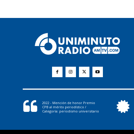
2022 - Mención de honor Premio
CPB al mérito periodístico /
Categoría: periodismo universitario