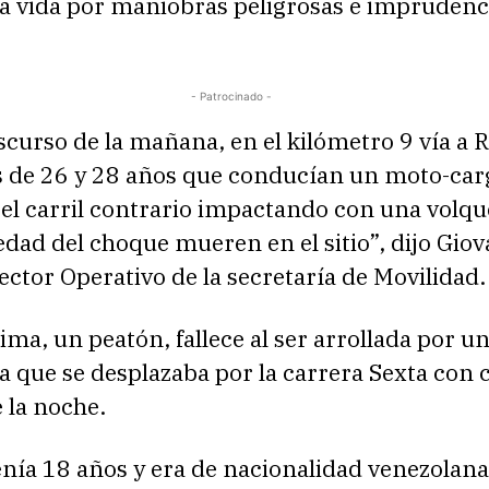
a vida por maniobras peligrosas e imprudenci
- Patrocinado -
scurso de la mañana, en el kilómetro 9 vía a R
s de 26 y 28 años que conducían un moto-car
el carril contrario impactando con una volque
edad del choque mueren en el sitio”, dijo Gio
ector Operativo de la secretaría de Movilidad.
tima, un peatón, fallece al ser arrollada por u
a que se desplazaba por la carrera Sexta con c
 la noche.
nía 18 años y era de nacionalidad venezolana