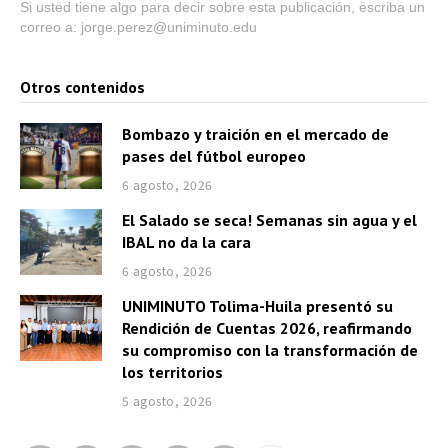
Si usted tiene algo para decir sobre esta publicación, escriba un
correo a: jorge.perez@uniminuto.edu
Otros contenidos
Bombazo y traición en el mercado de
pases del fútbol europeo
6 agosto, 2026
El Salado se seca! Semanas sin agua y el
IBAL no da la cara
6 agosto, 2026
UNIMINUTO Tolima-Huila presentó su
Rendición de Cuentas 2026, reafirmando
su compromiso con la transformación de
los territorios
5 agosto, 2026