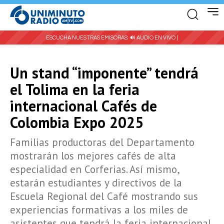
ESCUCHA NUESTRAS EMISORAS:
🔊 AUDIO EN VIVO |
Un stand “imponente” tendrá
el Tolima en la feria
internacional Cafés de
Colombia Expo 2025
Familias productoras del Departamento
mostrarán los mejores cafés de alta
especialidad en Corferias. Así mismo,
estarán estudiantes y directivos de la
Escuela Regional del Café mostrando sus
experiencias formativas a los miles de
asistentes que tendrá la feria internacional