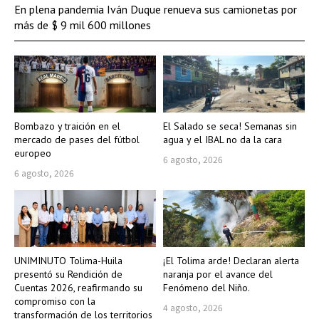
En plena pandemia Iván Duque renueva sus camionetas por
más de $ 9 mil 600 millones
Bombazo y traición en el
El Salado se seca! Semanas sin
mercado de pases del fútbol
agua y el IBAL no da la cara
europeo
6 agosto, 2026
6 agosto, 2026
UNIMINUTO Tolima-Huila
¡El Tolima arde! Declaran alerta
presentó su Rendición de
naranja por el avance del
Cuentas 2026, reafirmando su
Fenómeno del Niño.
compromiso con la
4 agosto, 2026
transformación de los territorios