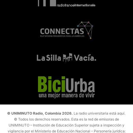
© UNIMINUTO Radio, Colombia 2026.
La radio universitaria está aquí.
© Todos los derechos reservados. Esta es la red de emisoras de
UNIMINUTO – Institución de Educación Superior sujeta a inspección y
vigilancia por el Ministerio de Educación Nacional – Personería jurídica: