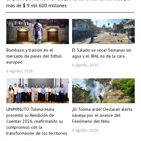
más de $ 9 mil 600 millones
Bombazo y traición en el
El Salado se seca! Semanas sin
mercado de pases del fútbol
agua y el IBAL no da la cara
europeo
6 agosto, 2026
6 agosto, 2026
UNIMINUTO Tolima-Huila
¡El Tolima arde! Declaran alerta
presentó su Rendición de
naranja por el avance del
Cuentas 2026, reafirmando su
Fenómeno del Niño.
compromiso con la
4 agosto, 2026
transformación de los territorios