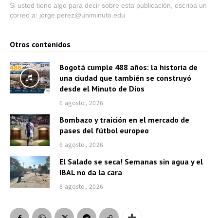
Si usted tiene algo para decir sobre esta publicación, escriba un
correo a: jorge.perez@uniminuto.edu
Otros contenidos
Bogotá cumple 488 años: la historia de
una ciudad que también se construyó
desde el Minuto de Dios
6 agosto, 2026
Bombazo y traición en el mercado de
pases del fútbol europeo
6 agosto, 2026
El Salado se seca! Semanas sin agua y el
IBAL no da la cara
6 agosto, 2026