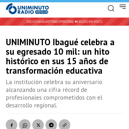
ESCUCHA NUESTRAS EMISORAS:
🔊 AUDIO EN VIVO |
UNIMINUTO Ibagué celebra a
su egresado 10 mil: un hito
histórico en sus 15 años de
transformación educativa
La institución celebra su aniversario
alcanzando una cifra récord de
profesionales comprometidos con el
desarrollo regional.