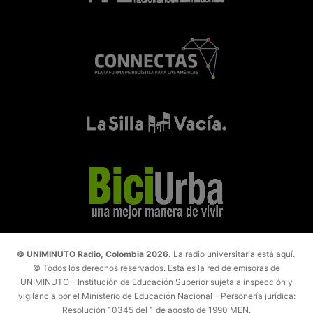
© UNIMINUTO Radio, Colombia 2026.
La radio universitaria está aquí.
© Todos los derechos reservados. Esta es la red de emisoras de
UNIMINUTO – Institución de Educación Superior sujeta a inspección y
vigilancia por el Ministerio de Educación Nacional – Personería jurídica:
Resolución 10345 del 1 de agosto de 1990 MEN.