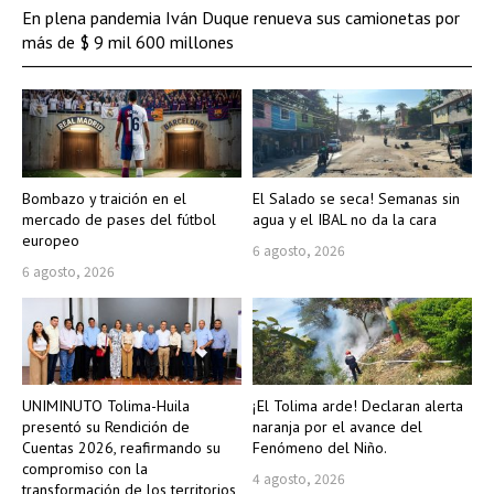
En plena pandemia Iván Duque renueva sus camionetas por
más de $ 9 mil 600 millones
Bombazo y traición en el
El Salado se seca! Semanas sin
mercado de pases del fútbol
agua y el IBAL no da la cara
europeo
6 agosto, 2026
6 agosto, 2026
UNIMINUTO Tolima-Huila
¡El Tolima arde! Declaran alerta
presentó su Rendición de
naranja por el avance del
Cuentas 2026, reafirmando su
Fenómeno del Niño.
compromiso con la
4 agosto, 2026
transformación de los territorios