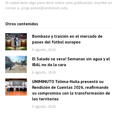
Si usted tiene algo para decir sobre esta publicación, escriba un
correo a: jorge.perez@uniminuto.edu
Otros contenidos
Bombazo y traición en el mercado de
pases del fútbol europeo
6 agosto, 2026
El Salado se seca! Semanas sin agua y el
IBAL no da la cara
6 agosto, 2026
UNIMINUTO Tolima-Huila presentó su
Rendición de Cuentas 2026, reafirmando
su compromiso con la transformación de
los territorios
5 agosto, 2026