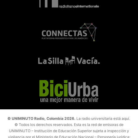
© UNIMINUTO Radio, Colombia 2026.
La radio universitaria está aquí.
© Todos los derechos reservados. Esta es la red de emisoras de
UNIMINUTO – Institución de Educación Superior sujeta a inspección y
vigilancia por el Ministerio de Educación Nacional – Personería jurídica: