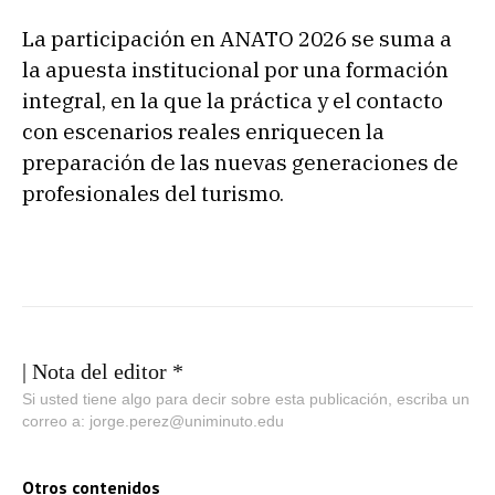
La participación en ANATO 2026 se suma a
la apuesta institucional por una formación
integral, en la que la práctica y el contacto
con escenarios reales enriquecen la
preparación de las nuevas generaciones de
profesionales del turismo.
| Nota del editor *
Si usted tiene algo para decir sobre esta publicación, escriba un
correo a: jorge.perez@uniminuto.edu
Otros contenidos