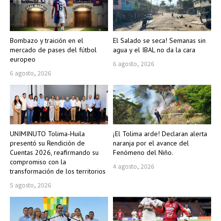
Bombazo y traición en el
El Salado se seca! Semanas sin
mercado de pases del fútbol
agua y el IBAL no da la cara
europeo
6 agosto, 2026
6 agosto, 2026
UNIMINUTO Tolima-Huila
¡El Tolima arde! Declaran alerta
presentó su Rendición de
naranja por el avance del
Cuentas 2026, reafirmando su
Fenómeno del Niño.
compromiso con la
4 agosto, 2026
transformación de los territorios
5 agosto, 2026