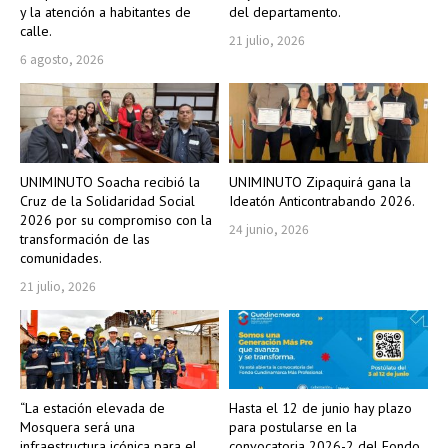
y la atención a habitantes de
del departamento.
calle.
21 julio, 2026
6 agosto, 2026
UNIMINUTO Soacha recibió la
UNIMINUTO Zipaquirá gana la
Cruz de la Solidaridad Social
Ideatón Anticontrabando 2026.
2026 por su compromiso con la
24 junio, 2026
transformación de las
comunidades.
21 julio, 2026
“La estación elevada de
Hasta el 12 de junio hay plazo
Mosquera será una
para postularse en la
infraestructura icónica para el
convocatoria 2026-2 del Fondo