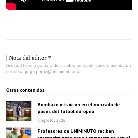
| Nota del editor *
Si usted tiene algo para decir sobre esta publicación, escriba un
correo a: jorge.perez@uniminuto.edu
Otros contenidos
Bombazo y traición en el mercado de
pases del fútbol europeo
6 agosto, 2026
Profesores de UNIMINUTO reciben
reconocimiento por su compromiso con el