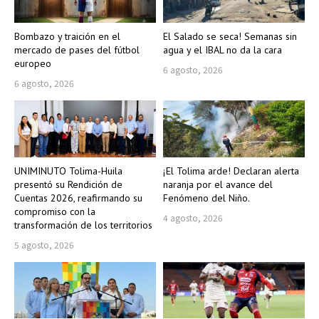
Bombazo y traición en el
El Salado se seca! Semanas sin
mercado de pases del fútbol
agua y el IBAL no da la cara
europeo
6 agosto, 2026
6 agosto, 2026
UNIMINUTO Tolima-Huila
¡El Tolima arde! Declaran alerta
presentó su Rendición de
naranja por el avance del
Cuentas 2026, reafirmando su
Fenómeno del Niño.
compromiso con la
4 agosto, 2026
transformación de los territorios
5 agosto, 2026