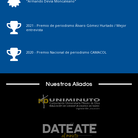
"Armando Devia Moncaleano"
2021 - Premio de periodismo Álvaro Gómez Hurtado / Mejor
entrevista
2020 - Premio Nacional de periodismo CAMACOL
Nuestros Aliados