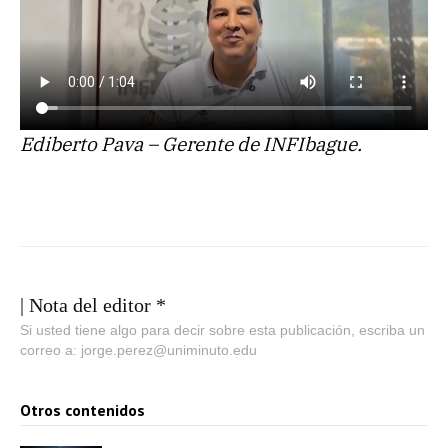
Ediberto Pava – Gerente de INFIbague.
| Nota del editor *
Si usted tiene algo para decir sobre esta publicación, escriba un
correo a: jorge.perez@uniminuto.edu
Otros contenidos