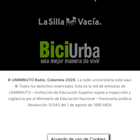
© UNIMINUTO Radio, Colombia 2026.
La radio universitaria está aquí.
© Todos los derechos reservados. Esta es la red de emisoras de
UNIMINUTO – Institución de Educación Superior sujeta a inspección y
vigilancia por el Ministerio de Educación Nacional – Personería jurídica:
Resolución 10345 del 1 de agosto de 1990 MEN.
Acuerdo de uso de Cookies