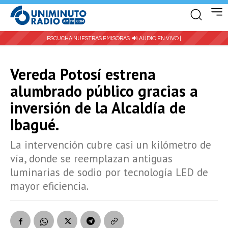
ESCUCHA NUESTRAS EMISORAS:
🔊 AUDIO EN VIVO |
Vereda Potosí estrena
alumbrado público gracias a
inversión de la Alcaldía de
Ibagué.
La intervención cubre casi un kilómetro de
vía, donde se reemplazan antiguas
luminarias de sodio por tecnología LED de
mayor eficiencia.