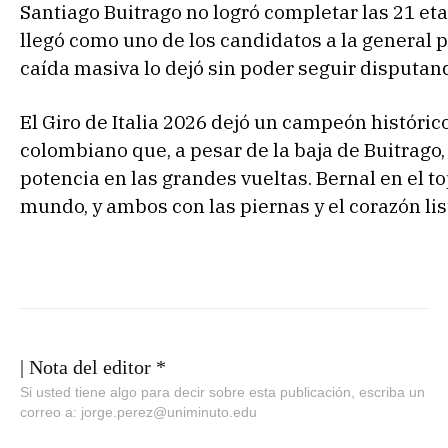
Santiago Buitrago no logró completar las 21 et
llegó como uno de los candidatos a la general pe
caída masiva lo dejó sin poder seguir disputand
El Giro de Italia 2026 dejó un campeón históric
colombiano que, a pesar de la baja de Buitrago
potencia en las grandes vueltas. Bernal en el to
mundo, y ambos con las piernas y el corazón lis
| Nota del editor *
Si usted tiene algo para decir sobre esta publicación, escriba un
correo a: jorge.perez@uniminuto.edu