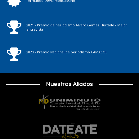
"Armando Devia Moncaleano"
2021 - Premio de periodismo Álvaro Gómez Hurtado / Mejor
entrevista
2020 - Premio Nacional de periodismo CAMACOL
Nuestros Aliados