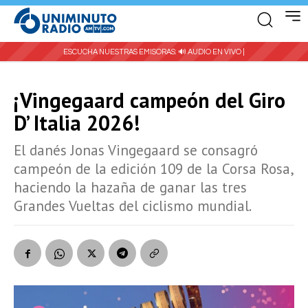
ESCUCHA NUESTRAS EMISORAS:
🔊 AUDIO EN VIVO |
¡Vingegaard campeón del Giro
D’ Italia 2026!
El danés Jonas Vingegaard se consagró
campeón de la edición 109 de la Corsa Rosa,
haciendo la hazaña de ganar las tres
Grandes Vueltas del ciclismo mundial.