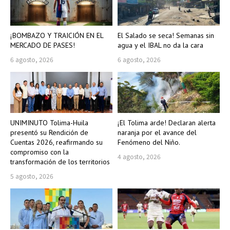
¡BOMBAZO Y TRAICIÓN EN EL
El Salado se seca! Semanas sin
MERCADO DE PASES!
agua y el IBAL no da la cara
6 agosto, 2026
6 agosto, 2026
UNIMINUTO Tolima-Huila
¡El Tolima arde! Declaran alerta
presentó su Rendición de
naranja por el avance del
Cuentas 2026, reafirmando su
Fenómeno del Niño.
compromiso con la
4 agosto, 2026
transformación de los territorios
5 agosto, 2026