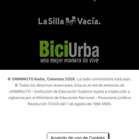
© UNIMINUTO Radio, Colombia 2026.
La radio universitaria está aquí.
© Todos los derechos reservados. Esta es la red de emisoras de
UNIMINUTO – Institución de Educación Superior sujeta a inspección y
vigilancia por el Ministerio de Educación Nacional – Personería jurídica:
Resolución 10345 del 1 de agosto de 1990 MEN.
Acuerdo de uso de Cookies