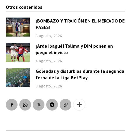
Otros contenidos
¡BOMBAZO Y TRAICIÓN EN EL MERCADO DE
PASES!
6 agosto, 2026
¡Arde Ibagué! Tolima y DIM ponen en
juego el invicto
4 agosto, 2026
Goleadas y disturbios durante la segunda
fecha de la Liga BetPlay
3 agosto, 2026