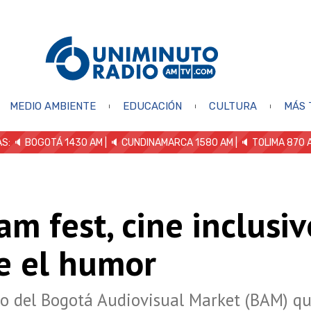
MEDIO AMBIENTE
EDUCACIÓN
CULTURA
MÁS 
S: 🔈
BOGOTÁ 1430 AM
| 🔈 CUNDINAMARCA 1580 AM
| 🔈 TOLIMA 870 
m fest, cine inclusiv
e el humor
o del Bogotá Audiovisual Market (BAM) qu