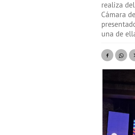
realiza de
Cámara de
presentado
una de ell