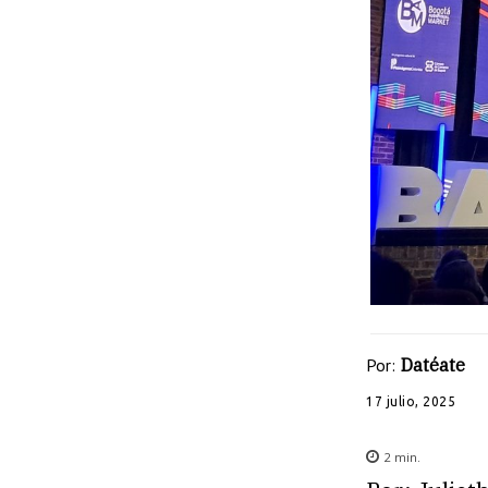
Por:
Datéate
17 julio, 2025
2
min.