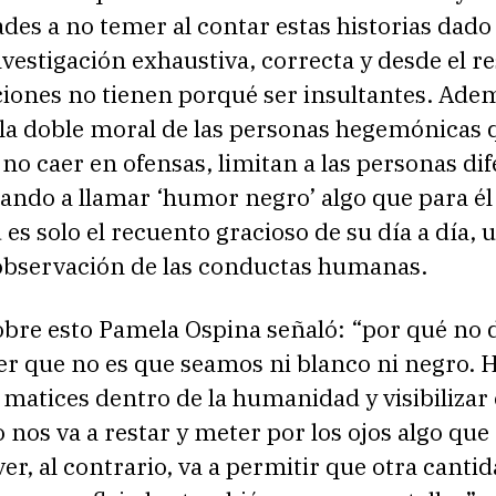
des a no temer al contar estas historias dado 
vestigación exhaustiva, correcta y desde el re
ciones no tienen porqué ser insultantes. Ade
 la doble moral de las personas hegemónicas 
e no caer en ofensas, limitan a las personas di
gando a llamar ‘humor negro’ algo que para él 
s solo el recuento gracioso de su día a día, 
bservación de las conductas humanas.
bre esto Pamela Ospina señaló: “por qué no 
er que no es que seamos ni blanco ni negro. 
atices dentro de la humanidad y visibilizar 
o nos va a restar y meter por los ojos algo que
r, al contrario, va a permitir que otra canti