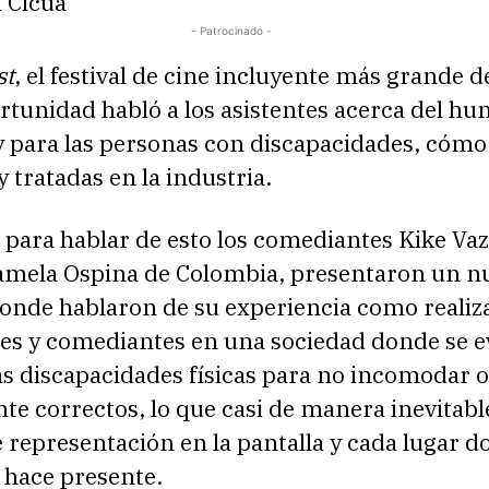
h Cicua
- Patrocinado -
st
, el festival de cine incluyente más grande de
rtunidad habló a los asistentes acerca del h
y para las personas con discapacidades, cómo
y tratadas en la industria.
 para hablar de esto los comediantes Kike Va
amela Ospina de Colombia, presentaron un n
onde hablaron de su experiencia como realiz
les y comediantes en una sociedad donde se e
as discapacidades físicas para no incomodar o
te correctos, lo que casi de manera inevitable
e representación en la pantalla y cada lugar d
 hace presente.