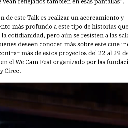
 vean reflejados también en esas pantallas”.
ón de este Talk es realizar un acercamiento y
nto más profundo a este tipo de historias qu
la cotidianidad, pero aún se resisten a las sal
uienes deseen conocer más sobre este cine in
ontrar más de estos proyectos del 22 al 29 d
en el We Cam Fest organizado por las fundac
y Cirec.