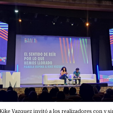
Kike Vazquez invitó a los realizadores con y si