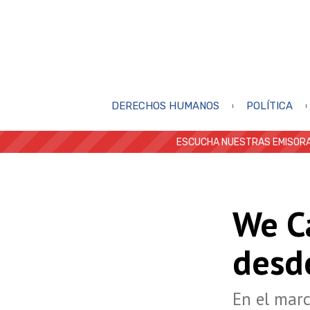
DERECHOS HUMANOS
POLÍTICA
ESCUCHA NUESTRAS EMISORA
We Ca
desd
En el marc