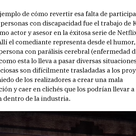
jemplo de cómo revertir esa falta de particip
 personas con discapacidad fue el trabajo de 
o actor y asesor en la éxitosa serie de Netflix
llí el comediante representa desde el humor, 
persona con parálisis cerebral (enfermedad d
como esta lo lleva a pasar diversas situacione
iosas son difícilmente trasladadas a los pro
iedo de los realizadores a crear una mala
ión y caer en clichés que los podrían llevar a 
 dentro de la industria.