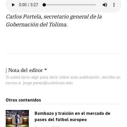
Carlos Portela, secretario general de la
Gobernación del Tolima.
| Nota del editor *
Si usted tiene algo para decir sobre esta publicación, escriba un
correo a: jorge.perez@uniminuto.edu
Otros contenidos
Bombazo y traición en el mercado de
pases del fútbol europeo