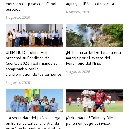
mercado de pases del fútbol
agua y el IBAL no da la cara
europeo
6 agosto, 2026
6 agosto, 2026
UNIMINUTO Tolima-Huila
¡El Tolima arde! Declaran alerta
presentó su Rendición de
naranja por el avance del
Cuentas 2026, reafirmando su
Fenómeno del Niño.
compromiso con la
4 agosto, 2026
transformación de los territorios
5 agosto, 2026
¡La seguridad del país se juega
¡Arde Ibagué! Tolima y DIM
en Barranquilla! Johana Aranda
ponen en juego el invicto
estará en la cumbre de alcaldes.